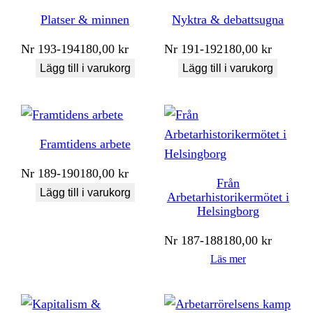
Platser & minnen
Nyktra & debattsugna
Nr
193-194
180,00
kr
Nr
191-192
180,00
kr
Lägg till i varukorg
Lägg till i varukorg
Framtidens arbete
Nr
189-190
180,00
kr
Från
Lägg till i varukorg
Arbetarhistorikermötet i
Helsingborg
Nr
187-188
180,00
kr
Läs mer