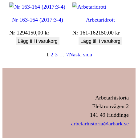
Nr 163-164 (2017:3-4)
Arbetaridrott
Nr
1294
150,00
kr
Nr
161-162
150,00
kr
Lägg till i varukorg
Lägg till i varukorg
1
2
3
…
7
Nästa sida
Arbetarhistoria
Elektronvägen 2
141 49 Huddinge
arbetarhistoria@arbark.se