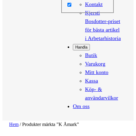
Kontakt
Kjersti
Bosdotter-priset
för bästa artikel
i Arbetarhistoria
Handla
Butik
Varukorg
Mitt konto
Kassa
Köp- &
användarvilkor
Om oss
Hem
/ Produkter märkta ”K Åmark”