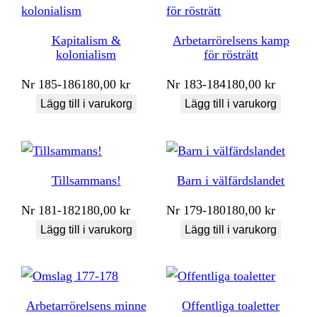
Kapitalism &
Arbetarrörelsens kamp
kolonialism
för rösträtt
Nr
185-186
180,00
kr
Nr
183-184
180,00
kr
Lägg till i varukorg
Lägg till i varukorg
Tillsammans!
Barn i välfärdslandet
Nr
181-182
180,00
kr
Nr
179-180
180,00
kr
Lägg till i varukorg
Lägg till i varukorg
Arbetarrörelsens minne
Offentliga toaletter