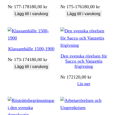
Nr
177-178
180,00
kr
Nr
175-176
180,00
kr
Lägg till i varukorg
Lägg till i varukorg
Klassamhälle 1500-1900
Den svenska rörelsen för
Nr
173-174
180,00
kr
Sacco och Vanzettis
frigivning
Lägg till i varukorg
Nr
172
120,00
kr
Läs mer