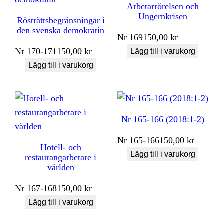
Arbetarrörelsen och
Ungernkrisen
Rösträttsbegränsningar i
den svenska demokratin
Nr
169
150,00
kr
Nr
170-171
150,00
kr
Lägg till i varukorg
Lägg till i varukorg
Nr 165-166 (2018:1-2)
Nr
165-166
150,00
kr
Hotell- och
Lägg till i varukorg
restaurangarbetare i
världen
Nr
167-168
150,00
kr
Lägg till i varukorg