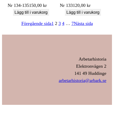
Nr
134-135
150,00
kr
Nr
133
120,00
kr
Lägg till i varukorg
Lägg till i varukorg
Föregående sida
1
2
3
4
…
7
Nästa sida
Arbetarhistoria
Elektronvägen 2
141 49 Huddinge
arbetarhistoria@arbark.se