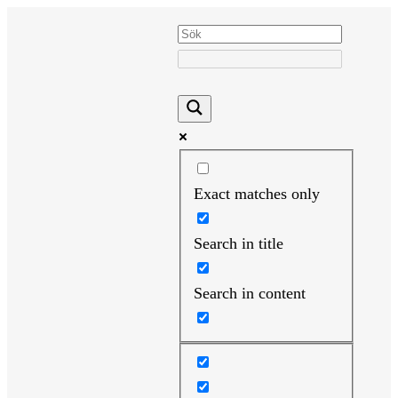
Hoppa
till
innehåll
Exact matches only
Search in title
Search in content