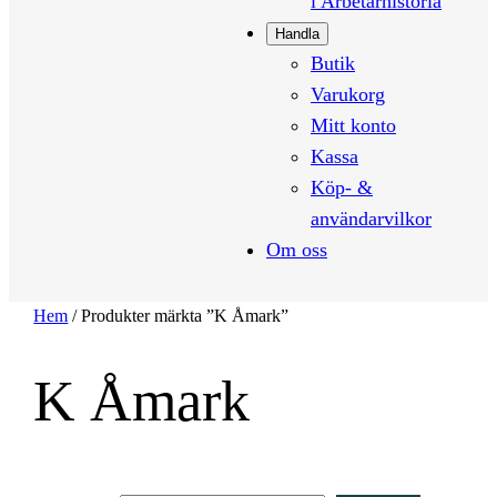
i Arbetarhistoria
Handla
Butik
Varukorg
Mitt konto
Kassa
Köp- &
användarvilkor
Om oss
Hem
/ Produkter märkta ”K Åmark”
K Åmark