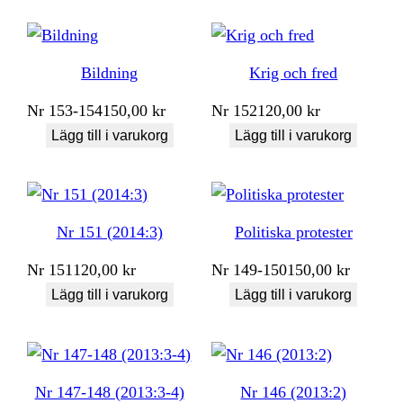
Bildning
Krig och fred
Nr
153-154
150,00
kr
Nr
152
120,00
kr
Lägg till i varukorg
Lägg till i varukorg
Nr 151 (2014:3)
Politiska protester
Nr
151
120,00
kr
Nr
149-150
150,00
kr
Lägg till i varukorg
Lägg till i varukorg
Nr 147-148 (2013:3-4)
Nr 146 (2013:2)