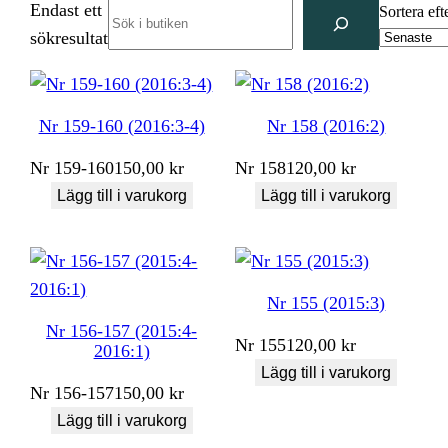
Endast ett
Search
Sortera eft
sökresultat
Nr 159-160 (2016:3-4)
Nr 158 (2016:2)
Nr
159-160
150,00
kr
Nr
158
120,00
kr
Lägg till i varukorg
Lägg till i varukorg
Nr 155 (2015:3)
Nr 156-157 (2015:4-
Nr
155
120,00
kr
2016:1)
Lägg till i varukorg
Nr
156-157
150,00
kr
Lägg till i varukorg