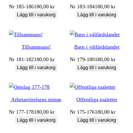
Nr
185-186
180,00
kr
Nr
183-184
180,00
kr
Lägg till i varukorg
Lägg till i varukorg
Tillsammans!
Barn i välfärdslandet
Nr
181-182
180,00
kr
Nr
179-180
180,00
kr
Lägg till i varukorg
Lägg till i varukorg
Arbetarrörelsens minne
Offentliga toaletter
Nr
177-178
180,00
kr
Nr
175-176
180,00
kr
Lägg till i varukorg
Lägg till i varukorg