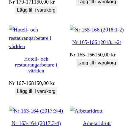
Nr
170-171
150,00
kr
Lägg till i varukorg
Lägg till i varukorg
Nr 165-166 (2018:1-2)
Nr
165-166
150,00
kr
Hotell- och
Lägg till i varukorg
restaurangarbetare i
världen
Nr
167-168
150,00
kr
Lägg till i varukorg
Nr 163-164 (2017:3-4)
Arbetaridrott