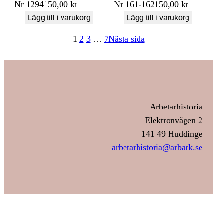
Nr
1294
150,00
kr
Nr
161-162
150,00
kr
Lägg till i varukorg
Lägg till i varukorg
1
2
3
…
7
Nästa sida
Arbetarhistoria
Elektronvägen 2
141 49 Huddinge
arbetarhistoria@arbark.se