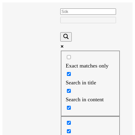
Hoppa
till
innehåll
Exact matches only
Search in title
Search in content