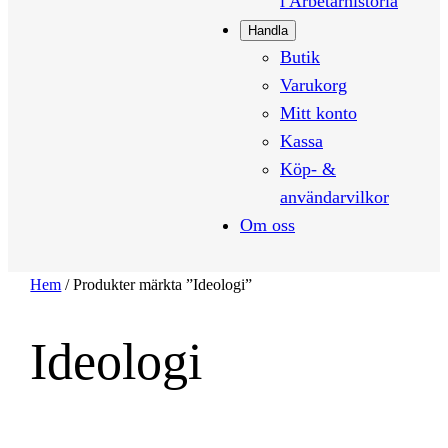
i Arbetarhistoria
Handla
Butik
Varukorg
Mitt konto
Kassa
Köp- &
användarvilkor
Om oss
Hem
/ Produkter märkta ”Ideologi”
Ideologi