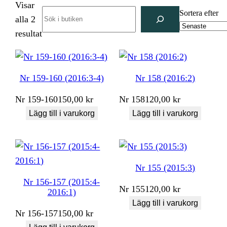
Visar
Search
Sortera efter
alla 2
Sortera
resultat
efter
senaste
Nr 159-160 (2016:3-4)
Nr 158 (2016:2)
Nr
159-160
150,00
kr
Nr
158
120,00
kr
Lägg till i varukorg
Lägg till i varukorg
Nr 155 (2015:3)
Nr 156-157 (2015:4-
Nr
155
120,00
kr
2016:1)
Lägg till i varukorg
Nr
156-157
150,00
kr