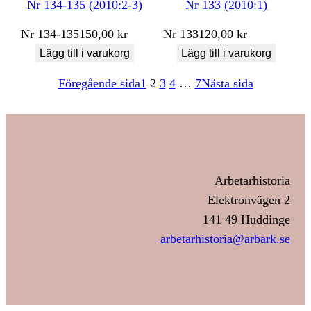
Nr 134-135 (2010:2-3)
Nr 133 (2010:1)
Nr
134-135
150,00
kr
Nr
133
120,00
kr
Lägg till i varukorg
Lägg till i varukorg
Föregående sida
1
2
3
4
…
7
Nästa sida
Arbetarhistoria
Elektronvägen 2
141 49 Huddinge
arbetarhistoria@arbark.se