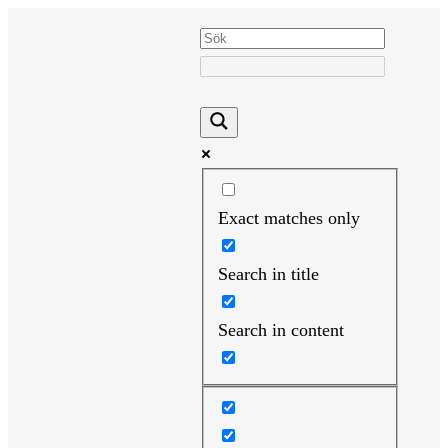
Hoppa
till
innehåll
Exact matches only
Search in title
Search in content