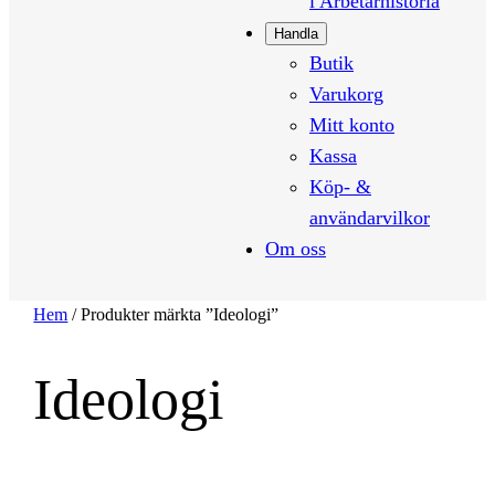
i Arbetarhistoria
Handla
Butik
Varukorg
Mitt konto
Kassa
Köp- &
användarvilkor
Om oss
Hem
/ Produkter märkta ”Ideologi”
Ideologi