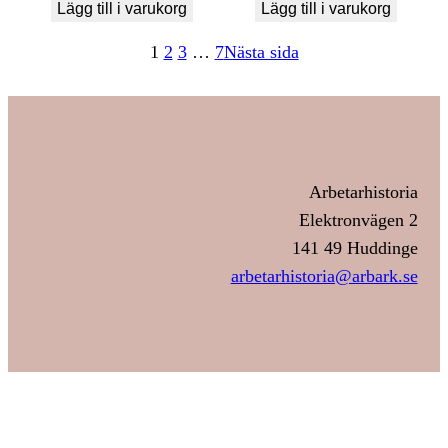
Lägg till i varukorg
Lägg till i varukorg
1
2
3
…
7
Nästa sida
Arbetarhistoria
Elektronvägen 2
141 49 Huddinge
arbetarhistoria@arbark.se