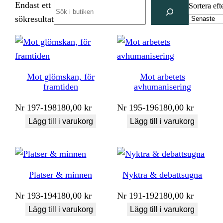
Endast ett
Search
Sortera eft
sökresultat
Mot glömskan, för
Mot arbetets
framtiden
avhumanisering
Nr
197-198
180,00
kr
Nr
195-196
180,00
kr
Lägg till i varukorg
Lägg till i varukorg
Platser & minnen
Nyktra & debattsugna
Nr
193-194
180,00
kr
Nr
191-192
180,00
kr
Lägg till i varukorg
Lägg till i varukorg