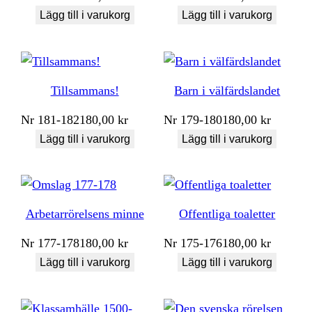
Lägg till i varukorg
Lägg till i varukorg
Tillsammans!
Barn i välfärdslandet
Nr
181-182
180,00
kr
Nr
179-180
180,00
kr
Lägg till i varukorg
Lägg till i varukorg
Arbetarrörelsens minne
Offentliga toaletter
Nr
177-178
180,00
kr
Nr
175-176
180,00
kr
Lägg till i varukorg
Lägg till i varukorg