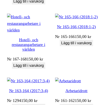
Lägg till i varukorg
Nr 165-166 (2018:1-2)
Nr
165-166
150,00
kr
Hotell- och
Lägg till i varukorg
restaurangarbetare i
världen
Nr
167-168
150,00
kr
Lägg till i varukorg
Nr 163-164 (2017:3-4)
Arbetaridrott
Nr
1294
150,00
kr
Nr
161-162
150,00
kr