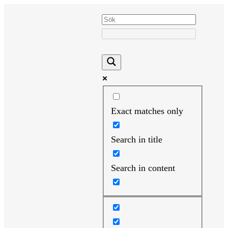
Hoppa
till
innehåll
Exact matches only
Search in title
Search in content