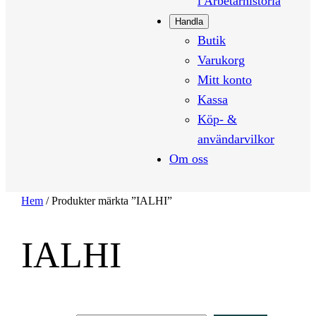
i Arbetarhistoria
Handla
Butik
Varukorg
Mitt konto
Kassa
Köp- &
användarvilkor
Om oss
Hem
/ Produkter märkta ”IALHI”
IALHI