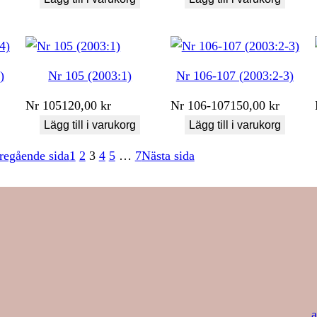
)
Nr 105 (2003:1)
Nr 106-107 (2003:2-3)
Nr
105
120,00
kr
Nr
106-107
150,00
kr
Lägg till i varukorg
Lägg till i varukorg
regående sida
1
2
3
4
5
…
7
Nästa sida
a