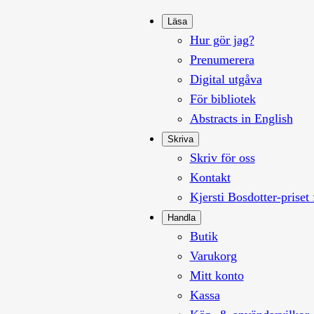
Läsa
Hur gör jag?
Prenumerera
Digital utgåva
För bibliotek
Abstracts in English
Skriva
Skriv för oss
Kontakt
Kjersti Bosdotter-priset 
Handla
Butik
Varukorg
Mitt konto
Kassa