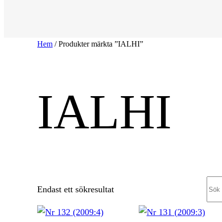
Hem
/ Produkter märkta ”IALHI”
IALHI
Sea
Endast ett sökresultat