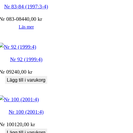
Nr 83-84 (1997:3-4)
Nr
083-084
40,00
kr
Läs mer
Nr 92 (1999:4)
Nr
092
40,00
kr
Lägg till i varukorg
Nr 100 (2001:4)
Nr
100
120,00
kr
Lägg till i varukorg