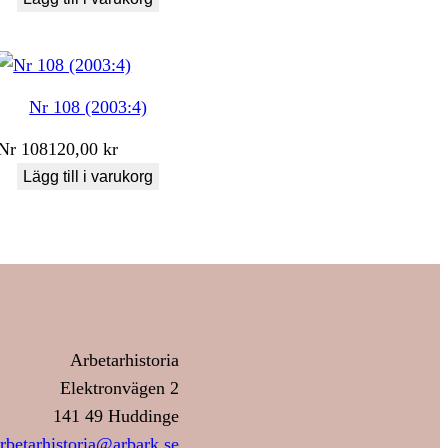
Nr 108 (2003:4)
Nr
108
120,00
kr
Lägg till i varukorg
Arbetarhistoria
Elektronvägen 2
141 49 Huddinge
rbetarhistoria@arbark.se