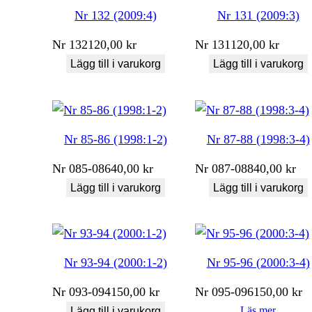
Nr 132 (2009:4)
Nr 131 (2009:3)
Nr
132
120,00
kr
Nr
131
120,00
kr
Lägg till i varukorg
Lägg till i varukorg
Nr 85-86 (1998:1-2)
Nr 87-88 (1998:3-4)
Nr
085-086
40,00
kr
Nr
087-088
40,00
kr
Lägg till i varukorg
Lägg till i varukorg
Nr 93-94 (2000:1-2)
Nr 95-96 (2000:3-4)
Nr
093-094
150,00
kr
Nr
095-096
150,00
kr
Läs mer
Lägg till i varukorg