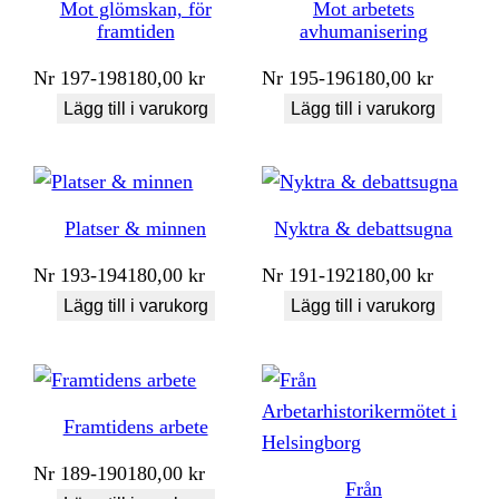
Mot glömskan, för
Mot arbetets
framtiden
avhumanisering
Nr
197-198
180,00
kr
Nr
195-196
180,00
kr
Lägg till i varukorg
Lägg till i varukorg
Platser & minnen
Nyktra & debattsugna
Nr
193-194
180,00
kr
Nr
191-192
180,00
kr
Lägg till i varukorg
Lägg till i varukorg
Framtidens arbete
Nr
189-190
180,00
kr
Från