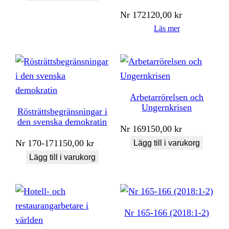
Nr
172
120,00
kr
Läs mer
Arbetarrörelsen och
Ungernkrisen
Rösträttsbegränsningar i
den svenska demokratin
Nr
169
150,00
kr
Nr
170-171
150,00
kr
Lägg till i varukorg
Lägg till i varukorg
Nr 165-166 (2018:1-2)