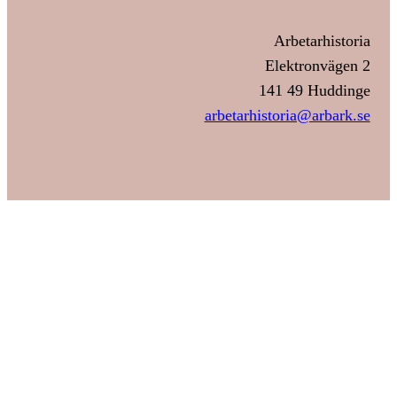
Arbetarhistoria
Elektronvägen 2
141 49 Huddinge
arbetarhistoria@arbark.se