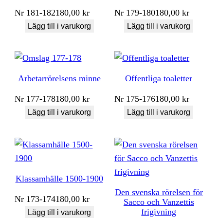
Nr
181-182
180,00
kr
Nr
179-180
180,00
kr
Lägg till i varukorg
Lägg till i varukorg
Arbetarrörelsens minne
Offentliga toaletter
Nr
177-178
180,00
kr
Nr
175-176
180,00
kr
Lägg till i varukorg
Lägg till i varukorg
Klassamhälle 1500-1900
Den svenska rörelsen för
Nr
173-174
180,00
kr
Sacco och Vanzettis
frigivning
Lägg till i varukorg