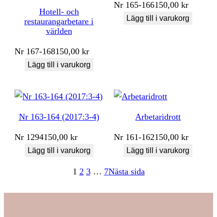
Nr
165-166
150,00
kr
Hotell- och
Lägg till i varukorg
restaurangarbetare i
världen
Nr
167-168
150,00
kr
Lägg till i varukorg
Nr 163-164 (2017:3-4)
Arbetaridrott
Nr
1294
150,00
kr
Nr
161-162
150,00
kr
Lägg till i varukorg
Lägg till i varukorg
1
2
3
…
7
Nästa sida