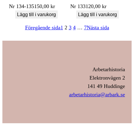
Nr
134-135
150,00
kr
Nr
133
120,00
kr
Lägg till i varukorg
Lägg till i varukorg
Föregående sida
1
2
3
4
…
7
Nästa sida
Arbetarhistoria
Elektronvägen 2
141 49 Huddinge
arbetarhistoria@arbark.se