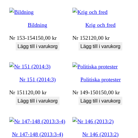
Bildning
Krig och fred
Nr
153-154
150,00
kr
Nr
152
120,00
kr
Lägg till i varukorg
Lägg till i varukorg
Nr 151 (2014:3)
Politiska protester
Nr
151
120,00
kr
Nr
149-150
150,00
kr
Lägg till i varukorg
Lägg till i varukorg
Nr 147-148 (2013:3-4)
Nr 146 (2013:2)