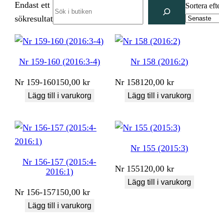
Endast ett
Search
Sortera eft
sökresultat
Nr 159-160 (2016:3-4)
Nr 158 (2016:2)
Nr
159-160
150,00
kr
Nr
158
120,00
kr
Lägg till i varukorg
Lägg till i varukorg
Nr 155 (2015:3)
Nr 156-157 (2015:4-
Nr
155
120,00
kr
2016:1)
Lägg till i varukorg
Nr
156-157
150,00
kr
Lägg till i varukorg