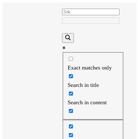
Hoppa
till
innehåll
Exact matches only
Search in title
Search in content