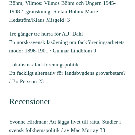
Böhm, Vilmos: Vilmos Böhm och Ungern 1945-
1948 / [granskning: Stefan Böhm/ Marie
Hedström/Klaus Misgeld] 3
Tre gånger tre hurra för A.J. Dahl
En norsk-svensk läsövning om fackföreningsarbetets
mödor 1896-1901 / Gunnar Lindblom 9
Lokalistisk fackföreningspolitik
Ett fackligt alternativ för landsbygdens grovarbetare?
/ Bo Persson 23
Recensioner
Yvonne Hirdman: Att lägga livet till rätta. Studier i
svensk folkhemspolitik / av Mac Murray 33