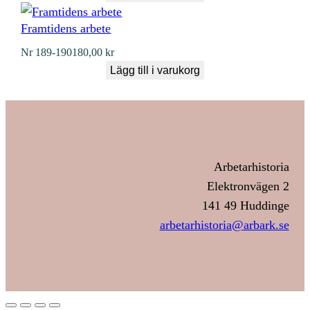
Framtidens arbete
Nr
189-190
180,00
kr
Lägg till i varukorg
Arbetarhistoria
Elektronvägen 2
141 49 Huddinge
arbetarhistoria@arbark.se