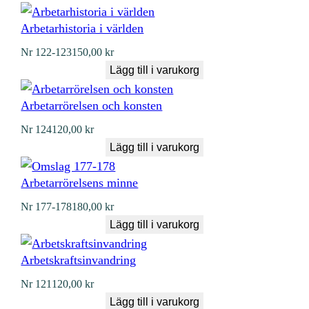
Arbetarhistoria i världen
Nr
122-123
150,00
kr
Lägg till i varukorg
Arbetarrörelsen och konsten
Nr
124
120,00
kr
Lägg till i varukorg
Arbetarrörelsens minne
Nr
177-178
180,00
kr
Lägg till i varukorg
Arbetskraftsinvandring
Nr
121
120,00
kr
Lägg till i varukorg