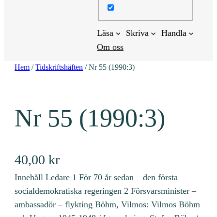
Läsa
Skriva
Handla
Om oss
Hem
/
Tidskriftshäften
/ Nr 55 (1990:3)
Nr 55 (1990:3)
40,00
kr
Innehåll Ledare 1 För 70 år sedan – den första
socialdemokratiska regeringen 2 Försvarsminister –
ambassadör – flykting Böhm, Vilmos: Vilmos Böhm