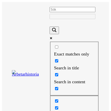
Hoppa
till
innehåll
Exact matches only
Search in title
Search in content