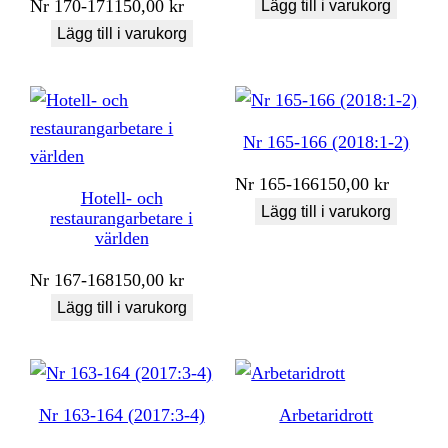
Nr
170-171
150,00
kr
Lägg till i varukorg
Lägg till i varukorg
Nr 165-166 (2018:1-2)
Nr
165-166
150,00
kr
Hotell- och
Lägg till i varukorg
restaurangarbetare i
världen
Nr
167-168
150,00
kr
Lägg till i varukorg
Nr 163-164 (2017:3-4)
Arbetaridrott