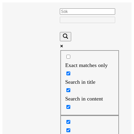
Hoppa
till
innehåll
Exact matches only
Search in title
Search in content