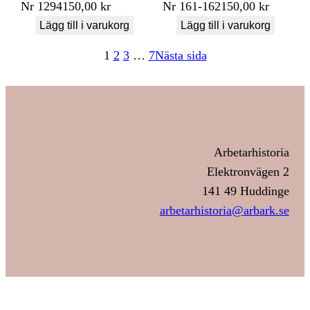
Nr
1294
150,00
kr
Nr
161-162
150,00
kr
Lägg till i varukorg
Lägg till i varukorg
1
2
3
…
7
Nästa sida
Arbetarhistoria
Elektronvägen 2
141 49 Huddinge
arbetarhistoria@arbark.se