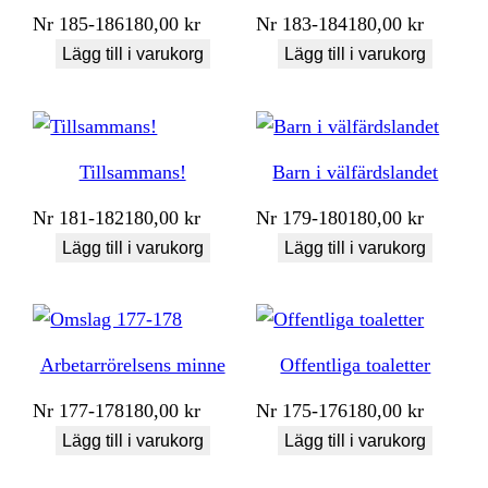
Nr
185-186
180,00
kr
Nr
183-184
180,00
kr
Lägg till i varukorg
Lägg till i varukorg
Tillsammans!
Barn i välfärdslandet
Nr
181-182
180,00
kr
Nr
179-180
180,00
kr
Lägg till i varukorg
Lägg till i varukorg
Arbetarrörelsens minne
Offentliga toaletter
Nr
177-178
180,00
kr
Nr
175-176
180,00
kr
Lägg till i varukorg
Lägg till i varukorg