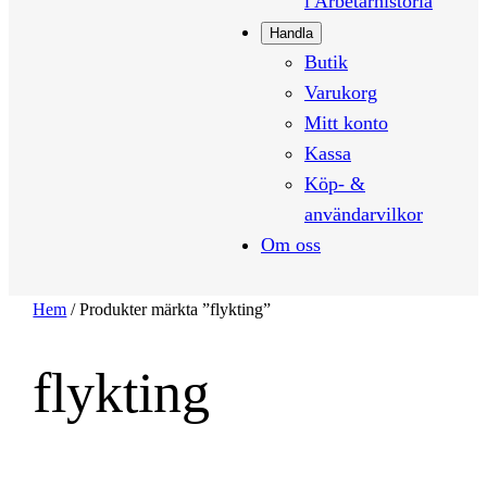
i Arbetarhistoria
Handla
Butik
Varukorg
Mitt konto
Kassa
Köp- &
användarvilkor
Om oss
Hem
/ Produkter märkta ”flykting”
flykting