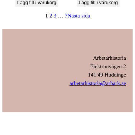
Lägg till i varukorg
Lägg till i varukorg
1
2
3
…
7
Nästa sida
Arbetarhistoria
Elektronvägen 2
141 49 Huddinge
arbetarhistoria@arbark.se