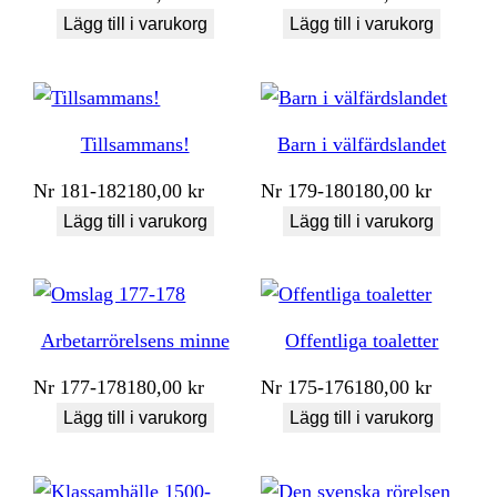
Lägg till i varukorg
Lägg till i varukorg
Tillsammans!
Barn i välfärdslandet
Nr
181-182
180,00
kr
Nr
179-180
180,00
kr
Lägg till i varukorg
Lägg till i varukorg
Arbetarrörelsens minne
Offentliga toaletter
Nr
177-178
180,00
kr
Nr
175-176
180,00
kr
Lägg till i varukorg
Lägg till i varukorg