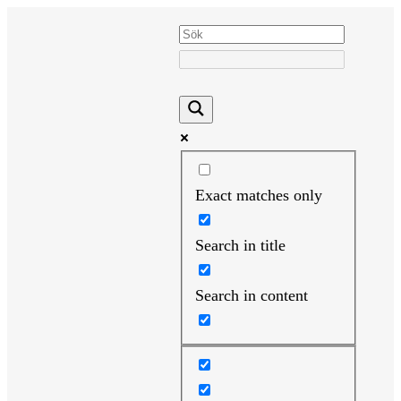
Hoppa
till
innehåll
Exact matches only
Search in title
Search in content