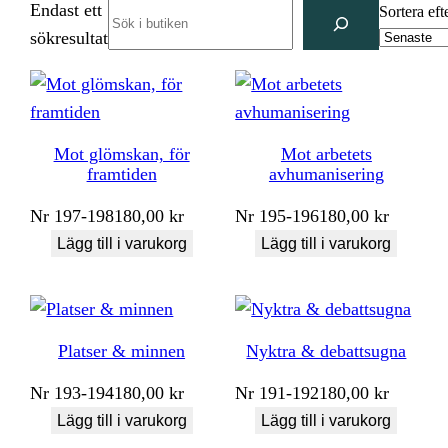
Endast ett
Search
Sortera eft
sökresultat
Mot glömskan, för
Mot arbetets
framtiden
avhumanisering
Nr
197-198
180,00
kr
Nr
195-196
180,00
kr
Lägg till i varukorg
Lägg till i varukorg
Platser & minnen
Nyktra & debattsugna
Nr
193-194
180,00
kr
Nr
191-192
180,00
kr
Lägg till i varukorg
Lägg till i varukorg