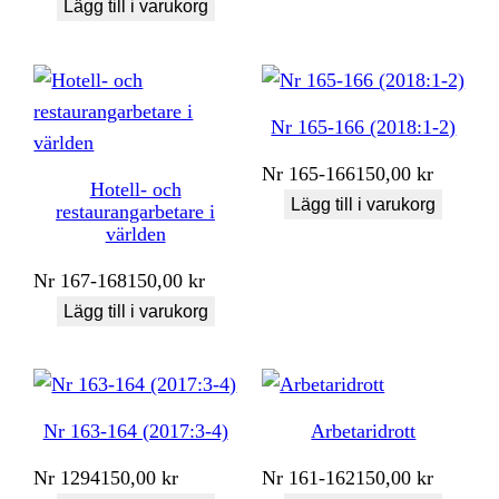
Lägg till i varukorg
Nr 165-166 (2018:1-2)
Nr
165-166
150,00
kr
Hotell- och
Lägg till i varukorg
restaurangarbetare i
världen
Nr
167-168
150,00
kr
Lägg till i varukorg
Nr 163-164 (2017:3-4)
Arbetaridrott
Nr
1294
150,00
kr
Nr
161-162
150,00
kr