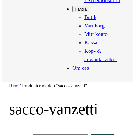
i Arbetarhistoria
Handla
Butik
Varukorg
Mitt konto
Kassa
Köp- &
användarvilkor
Om oss
Hem
/ Produkter märkta ”sacco-vanzetti”
sacco-vanzetti