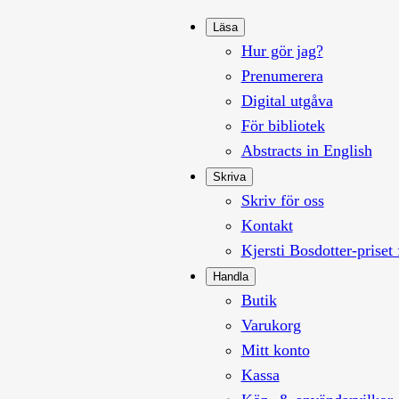
Läsa
Hur gör jag?
Prenumerera
Digital utgåva
För bibliotek
Abstracts in English
Skriva
Skriv för oss
Kontakt
Kjersti Bosdotter-priset 
Handla
Butik
Varukorg
Mitt konto
Kassa