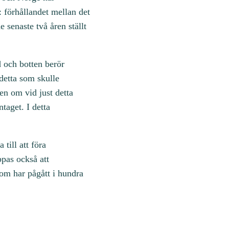
: förhållandet mellan det
 senaste två åren ställt
d och botten berör
detta som skulle
ven om vid just detta
taget. I detta
till att föra
pas också att
 som har pågått i hundra