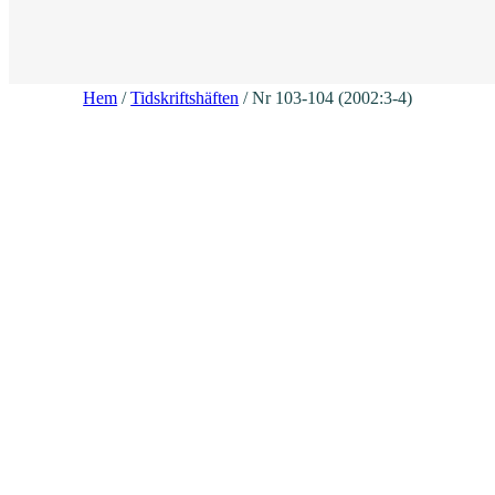
Hem
/
Tidskriftshäften
/ Nr 103-104 (2002:3-4)