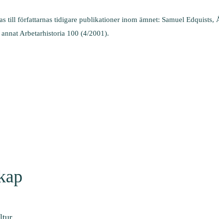
sas till författarnas tidigare publikationer inom ämnet: Samuel Edquists
 annat Arbetarhistoria 100 (4/2001).
skap
ltur