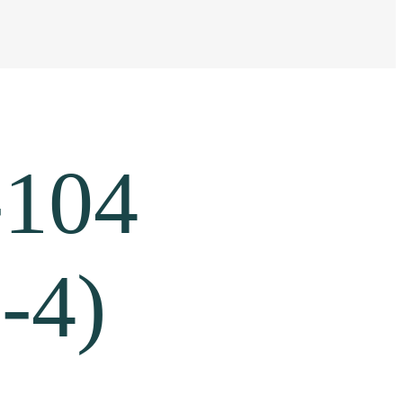
-104
-4)