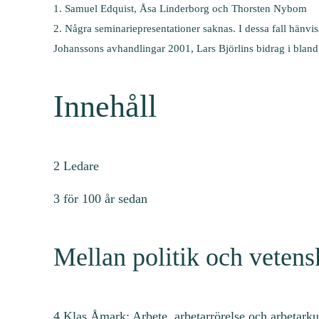
1. Samuel Edquist, Åsa Linderborg och Thorsten Nybom
2. Några seminariepresentationer saknas. I dessa fall hänvi
Johanssons avhandlingar 2001, Lars Björlins bidrag i bland
Innehåll
2 Ledare
3 för 100 år sedan
Mellan politik och veten
4 Klas Åmark: Arbete, arbetarrörelse och arbetarku