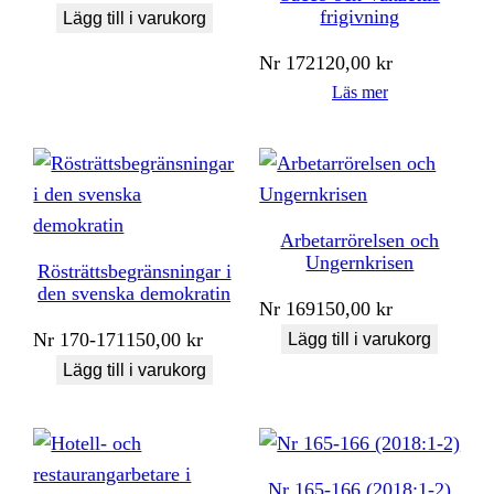
frigivning
Lägg till i varukorg
Nr
172
120,00
kr
Läs mer
Arbetarrörelsen och
Ungernkrisen
Rösträttsbegränsningar i
den svenska demokratin
Nr
169
150,00
kr
Nr
170-171
150,00
kr
Lägg till i varukorg
Lägg till i varukorg
Nr 165-166 (2018:1-2)