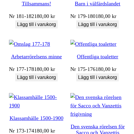
Tillsammans!
Barn i välfärdslandet
Nr
181-182
180,00
kr
Nr
179-180
180,00
kr
Lägg till i varukorg
Lägg till i varukorg
Arbetarrörelsens minne
Offentliga toaletter
Nr
177-178
180,00
kr
Nr
175-176
180,00
kr
Lägg till i varukorg
Lägg till i varukorg
Klassamhälle 1500-1900
Den svenska rörelsen för
Nr
173-174
180,00
kr
Sacco och Vanzettis