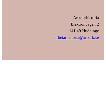
Arbetarhistoria
Elektronvägen 2
141 49 Huddinge
arbetarhistoria@arbark.se