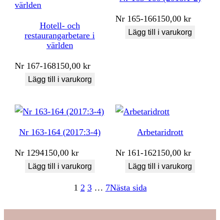
Nr
165-166
150,00
kr
Hotell- och
Lägg till i varukorg
restaurangarbetare i
världen
Nr
167-168
150,00
kr
Lägg till i varukorg
Nr 163-164 (2017:3-4)
Arbetaridrott
Nr
1294
150,00
kr
Nr
161-162
150,00
kr
Lägg till i varukorg
Lägg till i varukorg
1
2
3
…
7
Nästa sida