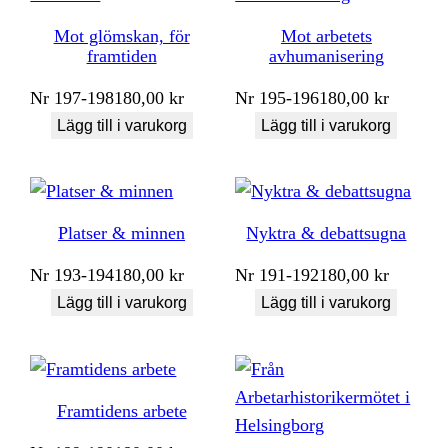
Mot glömskan, för
Mot arbetets
framtiden
avhumanisering
Nr
197-198
180,00
kr
Nr
195-196
180,00
kr
Lägg till i varukorg
Lägg till i varukorg
Platser & minnen
Nyktra & debattsugna
Nr
193-194
180,00
kr
Nr
191-192
180,00
kr
Lägg till i varukorg
Lägg till i varukorg
Framtidens arbete