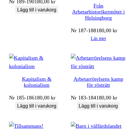
Nr
189-190
180,00
kr
Från
Lägg till i varukorg
Arbetarhistorikermötet i
Helsingborg
Nr
187-188
180,00
kr
Läs mer
Kapitalism &
Arbetarrörelsens kamp
kolonialism
för rösträtt
Nr
185-186
180,00
kr
Nr
183-184
180,00
kr
Lägg till i varukorg
Lägg till i varukorg