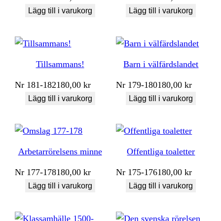
Lägg till i varukorg
Lägg till i varukorg
Tillsammans!
Barn i välfärdslandet
Nr
181-182
180,00
kr
Nr
179-180
180,00
kr
Lägg till i varukorg
Lägg till i varukorg
Arbetarrörelsens minne
Offentliga toaletter
Nr
177-178
180,00
kr
Nr
175-176
180,00
kr
Lägg till i varukorg
Lägg till i varukorg