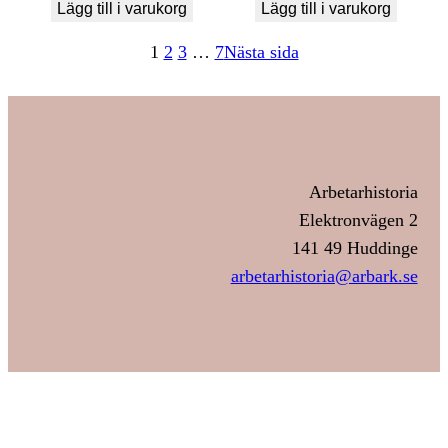
Lägg till i varukorg
Lägg till i varukorg
1
2
3
…
7
Nästa sida
Arbetarhistoria
Elektronvägen 2
141 49 Huddinge
arbetarhistoria@arbark.se