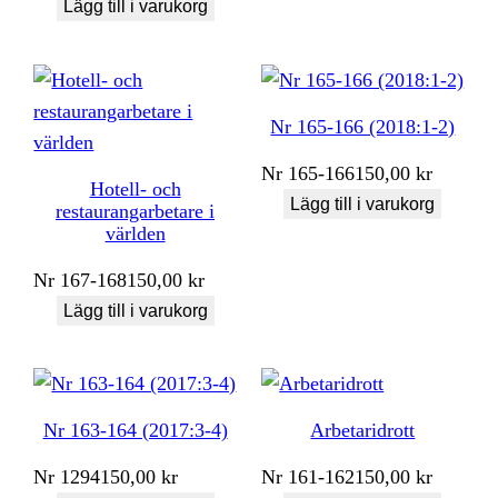
Lägg till i varukorg
Nr 165-166 (2018:1-2)
Nr
165-166
150,00
kr
Hotell- och
Lägg till i varukorg
restaurangarbetare i
världen
Nr
167-168
150,00
kr
Lägg till i varukorg
Nr 163-164 (2017:3-4)
Arbetaridrott
Nr
1294
150,00
kr
Nr
161-162
150,00
kr