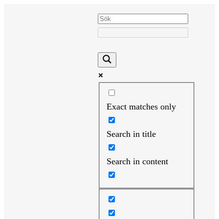
Hoppa
till
innehåll
Exact matches only
Search in title
Search in content