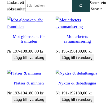
Endast ett
Search
Sortera eft
sökresultat
Mot glömskan, för
Mot arbetets
framtiden
avhumanisering
Nr
197-198
180,00
kr
Nr
195-196
180,00
kr
Lägg till i varukorg
Lägg till i varukorg
Platser & minnen
Nyktra & debattsugna
Nr
193-194
180,00
kr
Nr
191-192
180,00
kr
Lägg till i varukorg
Lägg till i varukorg