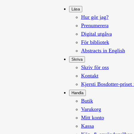
Läsa
Hur gör jag?
Prenumerera
Digital utgåva
För bibliotek
Abstracts in English
Skriva
Skriv för oss
Kontakt
Kjersti Bosdotter-priset 
Handla
Butik
Varukorg
Mitt konto
Kassa