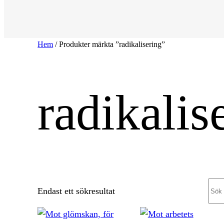
Hem
/ Produkter märkta ”radikalisering”
radikalis
Sea
Endast ett sökresultat