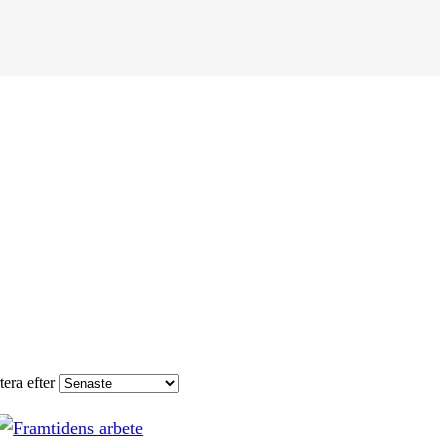
tera efter