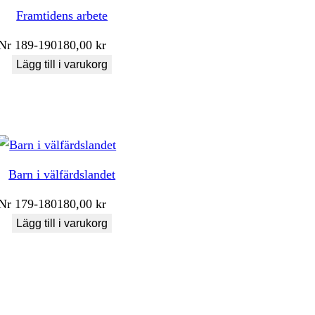
Framtidens arbete
Nr
189-190
180,00
kr
Lägg till i varukorg
Barn i välfärdslandet
Nr
179-180
180,00
kr
Lägg till i varukorg