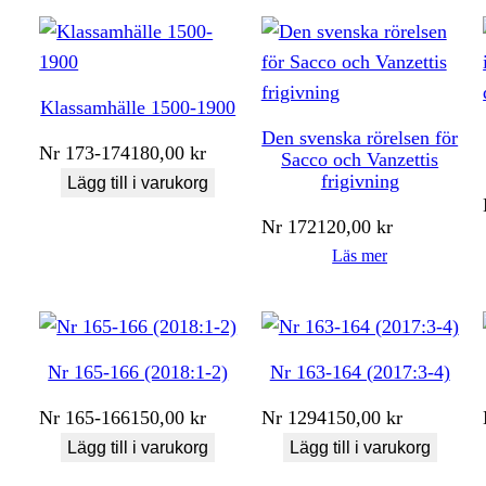
Klassamhälle 1500-1900
Den svenska rörelsen för
Nr
173-174
180,00
kr
Sacco och Vanzettis
frigivning
Lägg till i varukorg
Nr
172
120,00
kr
Läs mer
Nr 165-166 (2018:1-2)
Nr 163-164 (2017:3-4)
Nr
165-166
150,00
kr
Nr
1294
150,00
kr
Lägg till i varukorg
Lägg till i varukorg