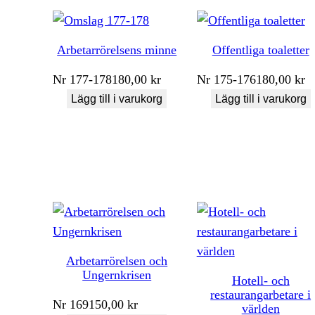
Arbetarrörelsens minne
Offentliga toaletter
Nr
177-178
180,00
kr
Nr
175-176
180,00
kr
Lägg till i varukorg
Lägg till i varukorg
Arbetarrörelsen och
Ungernkrisen
Hotell- och
restaurangarbetare i
Nr
169
150,00
kr
världen