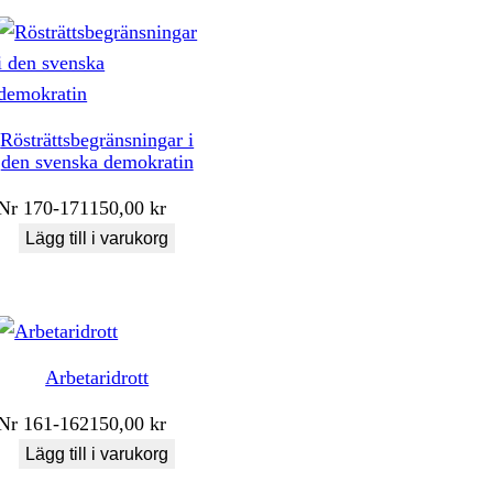
Rösträttsbegränsningar i
den svenska demokratin
Nr
170-171
150,00
kr
Lägg till i varukorg
Arbetaridrott
Nr
161-162
150,00
kr
Lägg till i varukorg