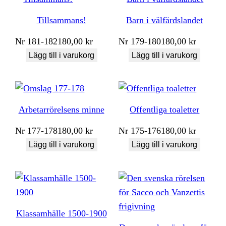
Tillsammans!
Barn i välfärdslandet
Nr
181-182
180,00
kr
Nr
179-180
180,00
kr
Lägg till i varukorg
Lägg till i varukorg
Arbetarrörelsens minne
Offentliga toaletter
Nr
177-178
180,00
kr
Nr
175-176
180,00
kr
Lägg till i varukorg
Lägg till i varukorg
Klassamhälle 1500-1900