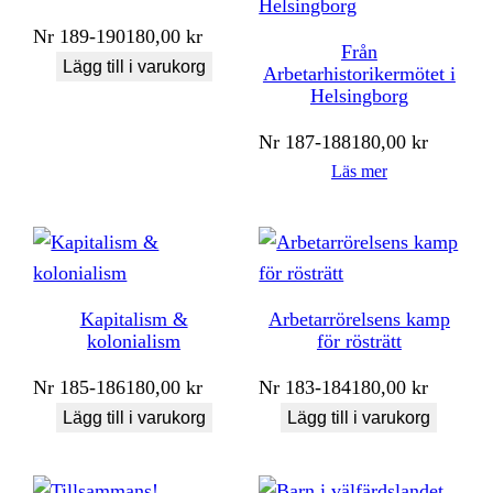
Nr
189-190
180,00
kr
Från
Lägg till i varukorg
Arbetarhistorikermötet i
Helsingborg
Nr
187-188
180,00
kr
Läs mer
Kapitalism &
Arbetarrörelsens kamp
kolonialism
för rösträtt
Nr
185-186
180,00
kr
Nr
183-184
180,00
kr
Lägg till i varukorg
Lägg till i varukorg