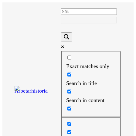
Hoppa
till
innehåll
Exact matches only
Search in title
Search in content