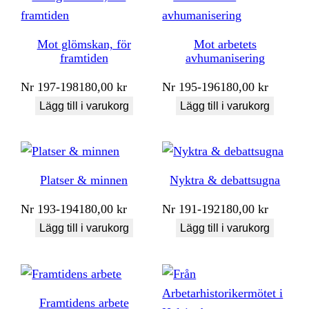
senaste
Mot glömskan, för
Mot arbetets
framtiden
avhumanisering
Nr
197-198
180,00
kr
Nr
195-196
180,00
kr
Lägg till i varukorg
Lägg till i varukorg
Platser & minnen
Nyktra & debattsugna
Nr
193-194
180,00
kr
Nr
191-192
180,00
kr
Lägg till i varukorg
Lägg till i varukorg
Framtidens arbete