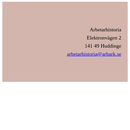
Arbetarhistoria
Elektronvägen 2
141 49 Huddinge
arbetarhistoria@arbark.se