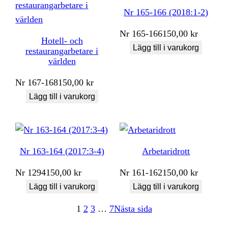
Nr 165-166 (2018:1-2)
Nr
165-166
150,00
kr
Hotell- och
Lägg till i varukorg
restaurangarbetare i
världen
Nr
167-168
150,00
kr
Lägg till i varukorg
Nr 163-164 (2017:3-4)
Arbetaridrott
Nr
1294
150,00
kr
Nr
161-162
150,00
kr
Lägg till i varukorg
Lägg till i varukorg
1
2
3
…
7
Nästa sida