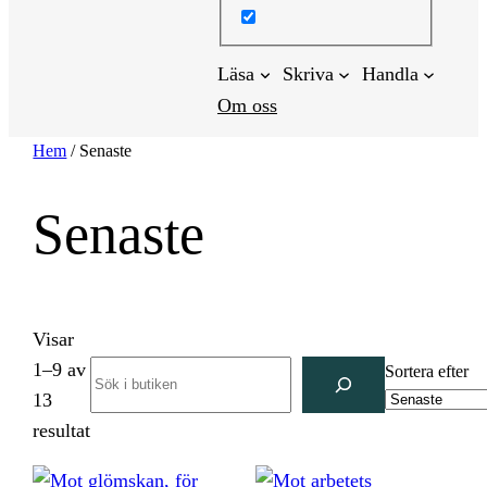
Läsa
Skriva
Handla
Om oss
Hem
/ Senaste
Senaste
Visar
1–9 av
Search
Sortera efter
13
Sortera
resultat
efter