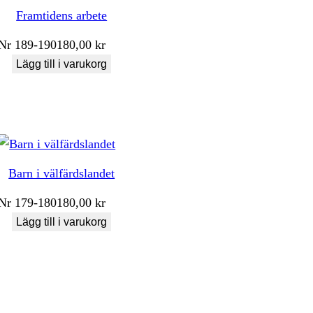
Framtidens arbete
Nr
189-190
180,00
kr
Lägg till i varukorg
Barn i välfärdslandet
Nr
179-180
180,00
kr
Lägg till i varukorg