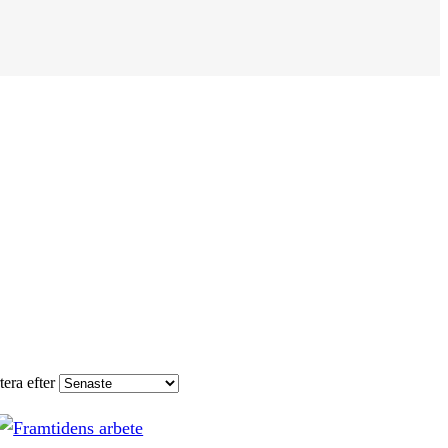
tera efter