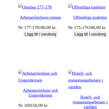
Arbetarrörelsens minne
Offentliga toaletter
Nr
177-178
180,00
kr
Nr
175-176
180,00
kr
Lägg till i varukorg
Lägg till i varukorg
Arbetarrörelsen och
Ungernkrisen
Hotell- och
restaurangarbetare i
Nr
169
150,00
kr
världen