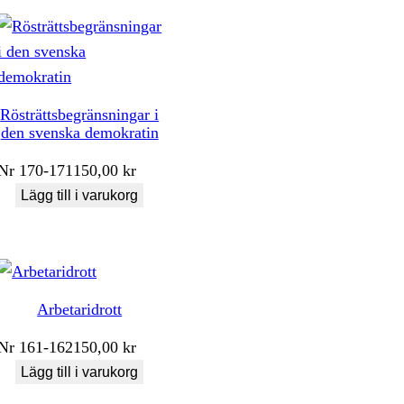
Rösträttsbegränsningar i
den svenska demokratin
Nr
170-171
150,00
kr
Lägg till i varukorg
Arbetaridrott
Nr
161-162
150,00
kr
Lägg till i varukorg