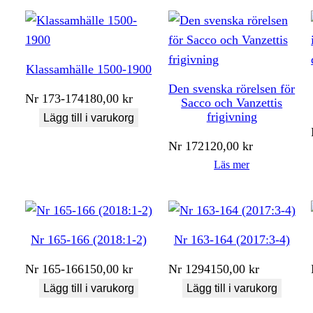
Klassamhälle 1500-1900
Den svenska rörelsen för
Nr
173-174
180,00
kr
Sacco och Vanzettis
frigivning
Lägg till i varukorg
Nr
172
120,00
kr
Läs mer
Nr 165-166 (2018:1-2)
Nr 163-164 (2017:3-4)
Nr
165-166
150,00
kr
Nr
1294
150,00
kr
Lägg till i varukorg
Lägg till i varukorg