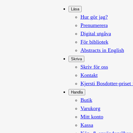
Läsa
Hur gör jag?
Prenumerera
Digital utgåva
För bibliotek
Abstracts in English
Skriva
Skriv för oss
Kontakt
Kjersti Bosdotter-priset 
Handla
Butik
Varukorg
Mitt konto
Kassa