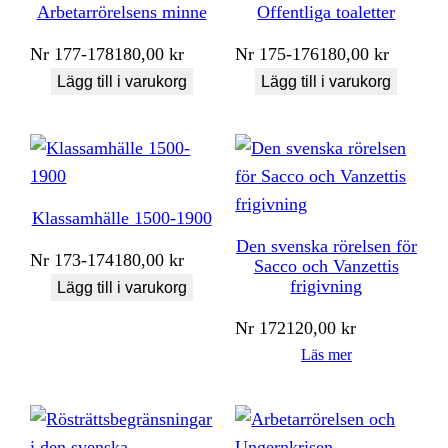
Arbetarrörelsens minne
Offentliga toaletter
Nr
177-178
180,00
kr
Nr
175-176
180,00
kr
Lägg till i varukorg
Lägg till i varukorg
Klassamhälle 1500-1900
Den svenska rörelsen för
Nr
173-174
180,00
kr
Sacco och Vanzettis
frigivning
Lägg till i varukorg
Nr
172
120,00
kr
Läs mer