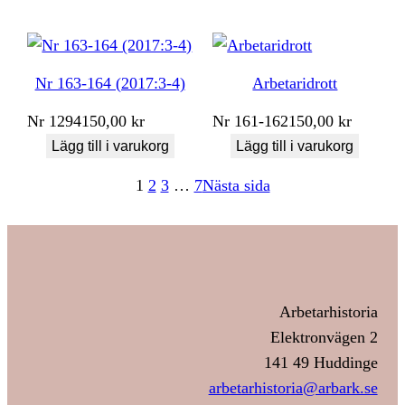
Nr 163-164 (2017:3-4)
Arbetaridrott
Nr
1294
150,00
kr
Nr
161-162
150,00
kr
Lägg till i varukorg
Lägg till i varukorg
1
2
3
…
7
Nästa sida
Arbetarhistoria
Elektronvägen 2
141 49 Huddinge
arbetarhistoria@arbark.se