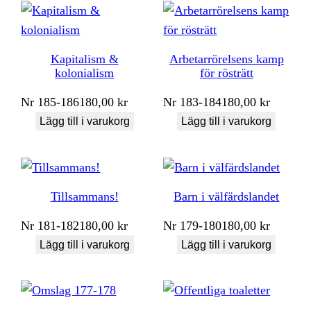
Kapitalism &
Arbetarrörelsens kamp
kolonialism
för rösträtt
Nr
185-186
180,00
kr
Nr
183-184
180,00
kr
Lägg till i varukorg
Lägg till i varukorg
Tillsammans!
Barn i välfärdslandet
Nr
181-182
180,00
kr
Nr
179-180
180,00
kr
Lägg till i varukorg
Lägg till i varukorg