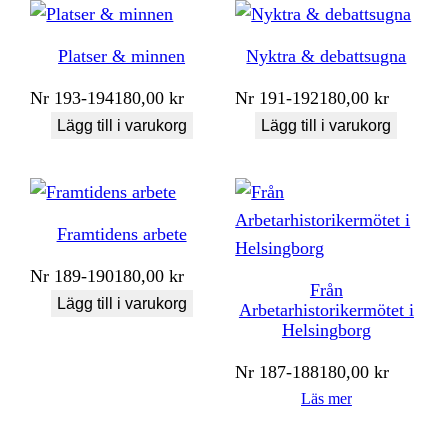
Platser & minnen
Nyktra & debattsugna
Nr
193-194
180,00
kr
Nr
191-192
180,00
kr
Lägg till i varukorg
Lägg till i varukorg
Framtidens arbete
Nr
189-190
180,00
kr
Från
Lägg till i varukorg
Arbetarhistorikermötet i
Helsingborg
Nr
187-188
180,00
kr
Läs mer