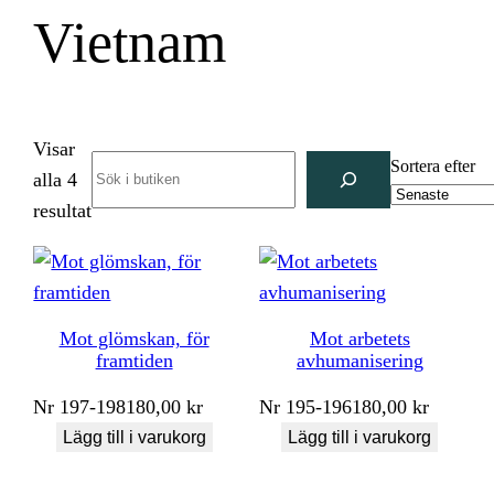
Vietnam
Visar
Search
Sortera efter
alla 4
Sortera
resultat
efter
senaste
Mot glömskan, för
Mot arbetets
framtiden
avhumanisering
Nr
197-198
180,00
kr
Nr
195-196
180,00
kr
Lägg till i varukorg
Lägg till i varukorg