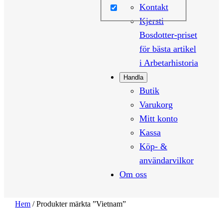
Kontakt
Kjersti
Bosdotter-priset
för bästa artikel
i Arbetarhistoria
Handla
Butik
Varukorg
Mitt konto
Kassa
Köp- &
användarvilkor
Om oss
Hem
/ Produkter märkta ”Vietnam”