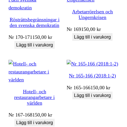
Arbetarrörelsen och
Ungernkrisen
Rösträttsbegränsningar i
den svenska demokratin
Nr
169
150,00
kr
Nr
170-171
150,00
kr
Lägg till i varukorg
Lägg till i varukorg
Nr 165-166 (2018:1-2)
Nr
165-166
150,00
kr
Hotell- och
Lägg till i varukorg
restaurangarbetare i
världen
Nr
167-168
150,00
kr
Lägg till i varukorg