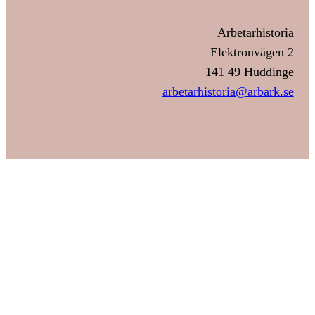
Arbetarhistoria
Elektronvägen 2
141 49 Huddinge
arbetarhistoria@arbark.se