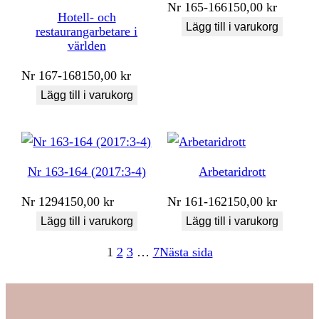
Nr
165-166
150,00
kr
Hotell- och
Lägg till i varukorg
restaurangarbetare i
världen
Nr
167-168
150,00
kr
Lägg till i varukorg
Nr 163-164 (2017:3-4)
Arbetaridrott
Nr
1294
150,00
kr
Nr
161-162
150,00
kr
Lägg till i varukorg
Lägg till i varukorg
1
2
3
…
7
Nästa sida