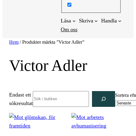
Läsa
Skriva
Handla
Om oss
Hem
/ Produkter märkta ”Victor Adler”
Victor Adler
Endast ett
Search
Sortera eft
sökresultat