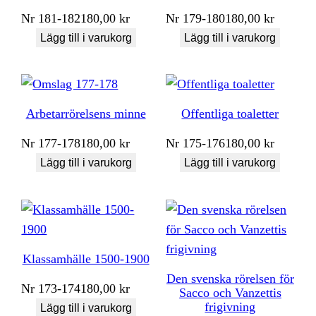
Nr
181-182
180,00
kr
Nr
179-180
180,00
kr
Lägg till i varukorg
Lägg till i varukorg
Arbetarrörelsens minne
Offentliga toaletter
Nr
177-178
180,00
kr
Nr
175-176
180,00
kr
Lägg till i varukorg
Lägg till i varukorg
Klassamhälle 1500-1900
Den svenska rörelsen för
Nr
173-174
180,00
kr
Sacco och Vanzettis
frigivning
Lägg till i varukorg