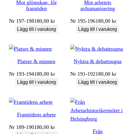
Mot glömskan, för
Mot arbetets
framtiden
avhumanisering
Nr
197-198
180,00
kr
Nr
195-196
180,00
kr
Lägg till i varukorg
Lägg till i varukorg
Platser & minnen
Nyktra & debattsugna
Nr
193-194
180,00
kr
Nr
191-192
180,00
kr
Lägg till i varukorg
Lägg till i varukorg
Framtidens arbete
Nr
189-190
180,00
kr
Från