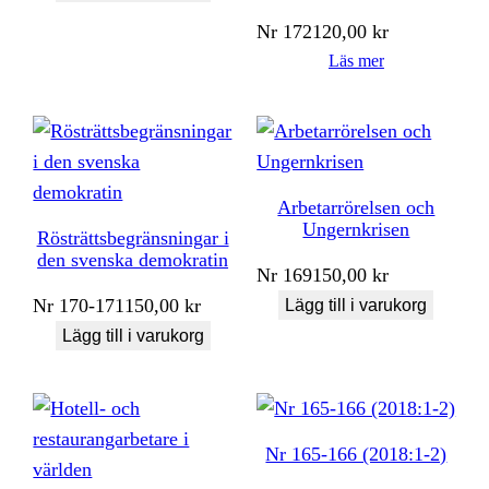
Nr
172
120,00
kr
Läs mer
Arbetarrörelsen och
Ungernkrisen
Rösträttsbegränsningar i
den svenska demokratin
Nr
169
150,00
kr
Nr
170-171
150,00
kr
Lägg till i varukorg
Lägg till i varukorg
Nr 165-166 (2018:1-2)