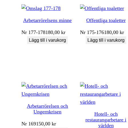
Arbetarrörelsens minne
Offentliga toaletter
Nr
177-178
180,00
kr
Nr
175-176
180,00
kr
Lägg till i varukorg
Lägg till i varukorg
Arbetarrörelsen och
Ungernkrisen
Hotell- och
restaurangarbetare i
Nr
169
150,00
kr
världen