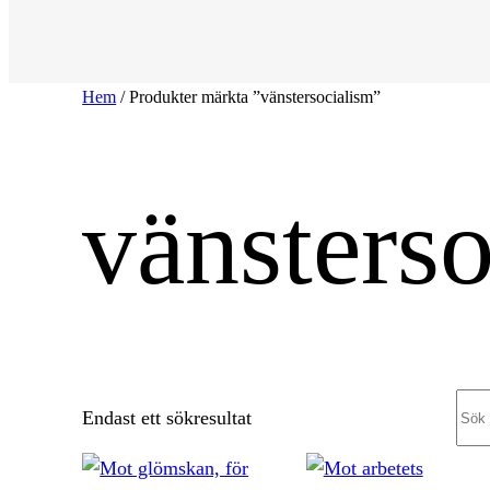
Hem
/ Produkter märkta ”vänstersocialism”
vänsters
Sea
Endast ett sökresultat