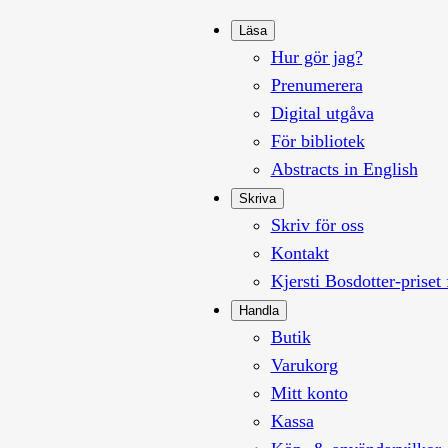
Läsa
Hur gör jag?
Prenumerera
Digital utgåva
För bibliotek
Abstracts in English
Skriva
Skriv för oss
Kontakt
Kjersti Bosdotter-priset 
Handla
Butik
Varukorg
Mitt konto
Kassa