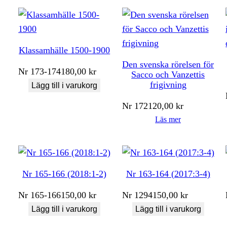
Klassamhälle 1500-1900
Den svenska rörelsen för
Nr
173-174
180,00
kr
Sacco och Vanzettis
frigivning
Lägg till i varukorg
Nr
172
120,00
kr
Läs mer
Nr 165-166 (2018:1-2)
Nr 163-164 (2017:3-4)
Nr
165-166
150,00
kr
Nr
1294
150,00
kr
Lägg till i varukorg
Lägg till i varukorg