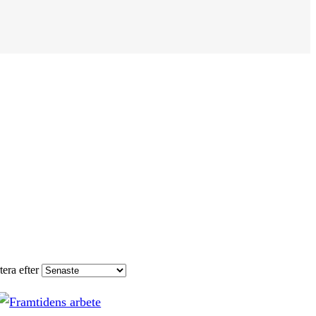
tera efter