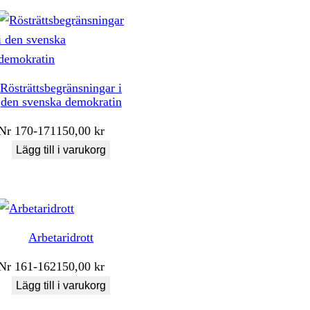
Rösträttsbegränsningar i
den svenska demokratin
Nr
170-171
150,00
kr
Lägg till i varukorg
Arbetaridrott
Nr
161-162
150,00
kr
Lägg till i varukorg