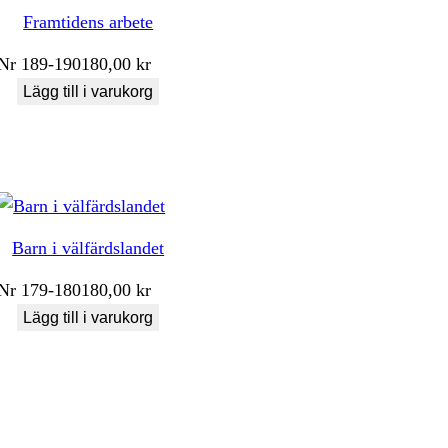
Framtidens arbete
Nr
189-190
180,00
kr
Lägg till i varukorg
Barn i välfärdslandet
Nr
179-180
180,00
kr
Lägg till i varukorg