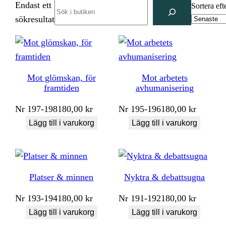
Endast ett
Search
Sortera eft
sökresultat
Mot glömskan, för
Mot arbetets
framtiden
avhumanisering
Nr
197-198
180,00
kr
Nr
195-196
180,00
kr
Lägg till i varukorg
Lägg till i varukorg
Platser & minnen
Nyktra & debattsugna
Nr
193-194
180,00
kr
Nr
191-192
180,00
kr
Lägg till i varukorg
Lägg till i varukorg