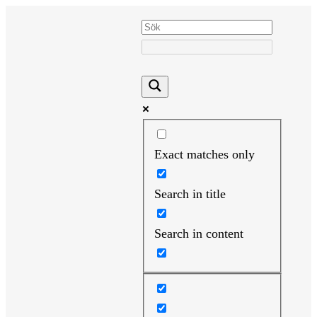
Hoppa
till
innehåll
Exact matches only
Search in title
Search in content