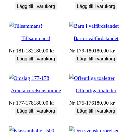
Lägg till i varukorg
Lägg till i varukorg
Tillsammans!
Barn i välfärdslandet
Nr
181-182
180,00
kr
Nr
179-180
180,00
kr
Lägg till i varukorg
Lägg till i varukorg
Arbetarrörelsens minne
Offentliga toaletter
Nr
177-178
180,00
kr
Nr
175-176
180,00
kr
Lägg till i varukorg
Lägg till i varukorg