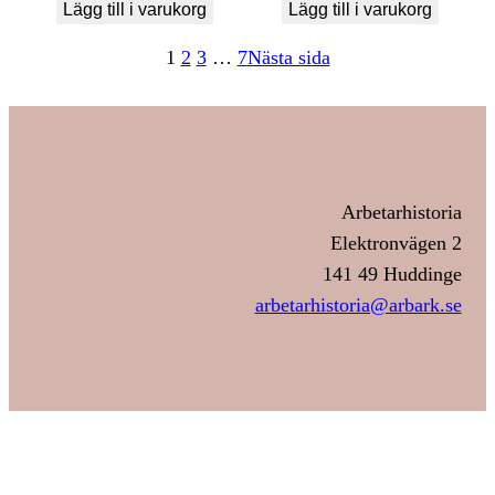
Lägg till i varukorg
Lägg till i varukorg
1
2
3
…
7
Nästa sida
Arbetarhistoria
Elektronvägen 2
141 49 Huddinge
arbetarhistoria@arbark.se