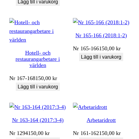
Lägg till i varukorg
Nr 165-166 (2018:1-2)
Nr
165-166
150,00
kr
Hotell- och
Lägg till i varukorg
restaurangarbetare i
världen
Nr
167-168
150,00
kr
Lägg till i varukorg
Nr 163-164 (2017:3-4)
Arbetaridrott
Nr
1294
150,00
kr
Nr
161-162
150,00
kr