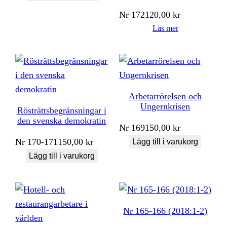
Nr
172
120,00
kr
Läs mer
Arbetarrörelsen och
Ungernkrisen
Rösträttsbegränsningar i
den svenska demokratin
Nr
169
150,00
kr
Nr
170-171
150,00
kr
Lägg till i varukorg
Lägg till i varukorg
Nr 165-166 (2018:1-2)