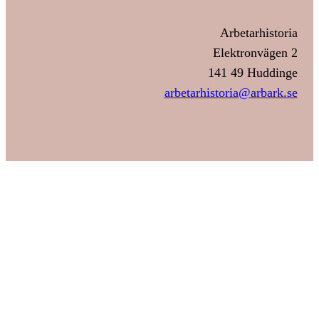
Arbetarhistoria
Elektronvägen 2
141 49 Huddinge
arbetarhistoria@arbark.se