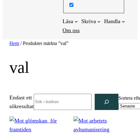
Läsa
Skriva
Handla
Om oss
Hem
/ Produkter märkta ”val”
val
Endast ett
Search
Sortera eft
sökresultat