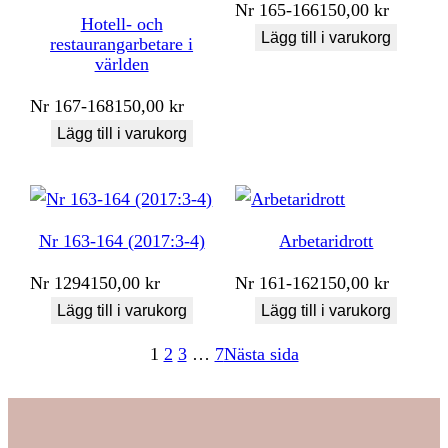
Nr
165-166
150,00
kr
Hotell- och
Lägg till i varukorg
restaurangarbetare i
världen
Nr
167-168
150,00
kr
Lägg till i varukorg
Nr 163-164 (2017:3-4)
Arbetaridrott
Nr
1294
150,00
kr
Nr
161-162
150,00
kr
Lägg till i varukorg
Lägg till i varukorg
1
2
3
…
7
Nästa sida