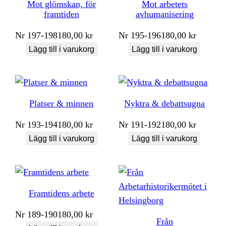
Mot glömskan, för
Mot arbetets
framtiden
avhumanisering
Nr
197-198
180,00
kr
Nr
195-196
180,00
kr
Lägg till i varukorg
Lägg till i varukorg
Platser & minnen
Nyktra & debattsugna
Nr
193-194
180,00
kr
Nr
191-192
180,00
kr
Lägg till i varukorg
Lägg till i varukorg
Framtidens arbete
Nr
189-190
180,00
kr
Från