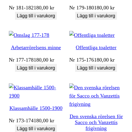
Nr
181-182
180,00
kr
Nr
179-180
180,00
kr
Lägg till i varukorg
Lägg till i varukorg
Arbetarrörelsens minne
Offentliga toaletter
Nr
177-178
180,00
kr
Nr
175-176
180,00
kr
Lägg till i varukorg
Lägg till i varukorg
Klassamhälle 1500-1900
Den svenska rörelsen för
Nr
173-174
180,00
kr
Sacco och Vanzettis
frigivning
Lägg till i varukorg