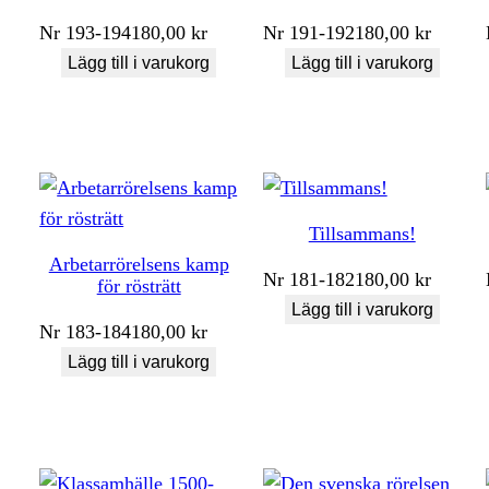
Nr
193-194
180,00
kr
Nr
191-192
180,00
kr
Lägg till i varukorg
Lägg till i varukorg
Tillsammans!
Arbetarrörelsens kamp
Nr
181-182
180,00
kr
för rösträtt
Lägg till i varukorg
Nr
183-184
180,00
kr
Lägg till i varukorg