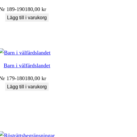
Nr
189-190
180,00
kr
Lägg till i varukorg
Barn i välfärdslandet
Nr
179-180
180,00
kr
Lägg till i varukorg