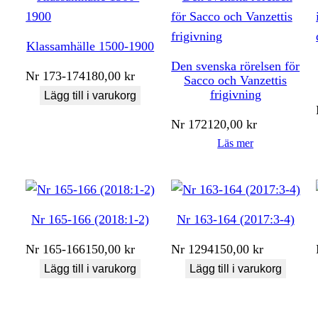
Klassamhälle 1500-1900
Den svenska rörelsen för
Nr
173-174
180,00
kr
Sacco och Vanzettis
frigivning
Lägg till i varukorg
Nr
172
120,00
kr
Läs mer
Nr 165-166 (2018:1-2)
Nr 163-164 (2017:3-4)
Nr
165-166
150,00
kr
Nr
1294
150,00
kr
Lägg till i varukorg
Lägg till i varukorg