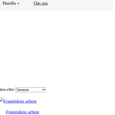
Handla
Om oss
tera efter
Framtidens arbete