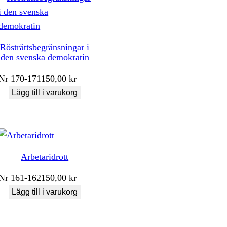
Rösträttsbegränsningar i
den svenska demokratin
Nr
170-171
150,00
kr
Lägg till i varukorg
Arbetaridrott
Nr
161-162
150,00
kr
Lägg till i varukorg