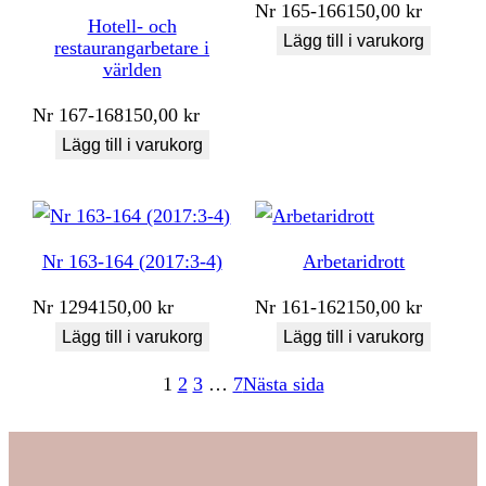
Nr
165-166
150,00
kr
Hotell- och
Lägg till i varukorg
restaurangarbetare i
världen
Nr
167-168
150,00
kr
Lägg till i varukorg
Nr 163-164 (2017:3-4)
Arbetaridrott
Nr
1294
150,00
kr
Nr
161-162
150,00
kr
Lägg till i varukorg
Lägg till i varukorg
1
2
3
…
7
Nästa sida