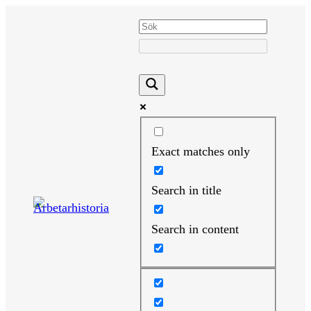
Hoppa
till
innehåll
Exact matches only
Search in title
Search in content