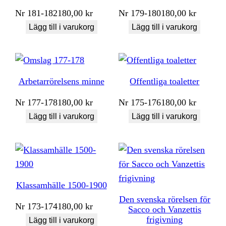
Nr
181-182
180,00
kr
Nr
179-180
180,00
kr
Lägg till i varukorg
Lägg till i varukorg
Arbetarrörelsens minne
Offentliga toaletter
Nr
177-178
180,00
kr
Nr
175-176
180,00
kr
Lägg till i varukorg
Lägg till i varukorg
Klassamhälle 1500-1900
Den svenska rörelsen för
Nr
173-174
180,00
kr
Sacco och Vanzettis
frigivning
Lägg till i varukorg