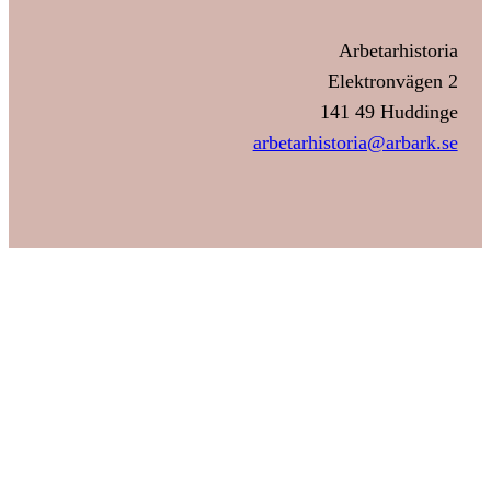
Arbetarhistoria
Elektronvägen 2
141 49 Huddinge
arbetarhistoria@arbark.se