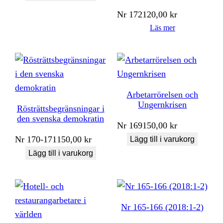
Nr
172
120,00
kr
Läs mer
Arbetarrörelsen och
Ungernkrisen
Rösträttsbegränsningar i
den svenska demokratin
Nr
169
150,00
kr
Nr
170-171
150,00
kr
Lägg till i varukorg
Lägg till i varukorg
Nr 165-166 (2018:1-2)