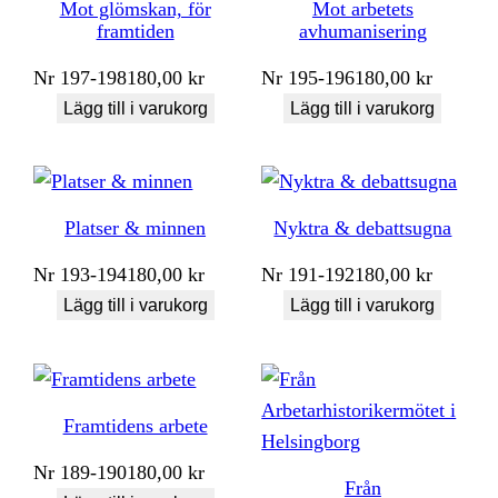
Mot glömskan, för
Mot arbetets
framtiden
avhumanisering
Nr
197-198
180,00
kr
Nr
195-196
180,00
kr
Lägg till i varukorg
Lägg till i varukorg
Platser & minnen
Nyktra & debattsugna
Nr
193-194
180,00
kr
Nr
191-192
180,00
kr
Lägg till i varukorg
Lägg till i varukorg
Framtidens arbete
Nr
189-190
180,00
kr
Från