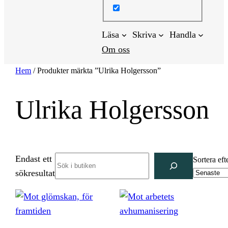
Läsa
Skriva
Handla
Om oss
Hem
/ Produkter märkta ”Ulrika Holgersson”
Ulrika Holgersson
Endast ett
Search
Sortera eft
sökresultat