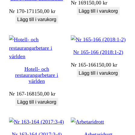
Nr
169
150,00
kr
Nr
170-171
150,00
kr
Lägg till i varukorg
Lägg till i varukorg
Nr 165-166 (2018:1-2)
Nr
165-166
150,00
kr
Hotell- och
Lägg till i varukorg
restaurangarbetare i
världen
Nr
167-168
150,00
kr
Lägg till i varukorg
Nr 163-164 (2017:3-4)
Arbetaridrott