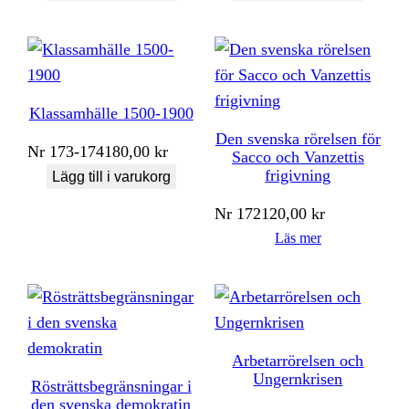
Klassamhälle 1500-1900
Den svenska rörelsen för
Nr
173-174
180,00
kr
Sacco och Vanzettis
frigivning
Lägg till i varukorg
Nr
172
120,00
kr
Läs mer
Arbetarrörelsen och
Ungernkrisen
Rösträttsbegränsningar i
den svenska demokratin