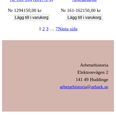
Nr
1294
150,00
kr
Nr
161-162
150,00
kr
Lägg till i varukorg
Lägg till i varukorg
1
2
3
…
7
Nästa sida
Arbetarhistoria
Elektronvägen 2
141 49 Huddinge
arbetarhistoria@arbark.se