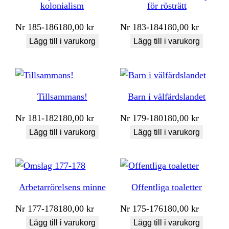
kolonialism
för rösträtt
Nr
185-186
180,00
kr
Nr
183-184
180,00
kr
Lägg till i varukorg
Lägg till i varukorg
Tillsammans!
Barn i välfärdslandet
Nr
181-182
180,00
kr
Nr
179-180
180,00
kr
Lägg till i varukorg
Lägg till i varukorg
Arbetarrörelsens minne
Offentliga toaletter
Nr
177-178
180,00
kr
Nr
175-176
180,00
kr
Lägg till i varukorg
Lägg till i varukorg