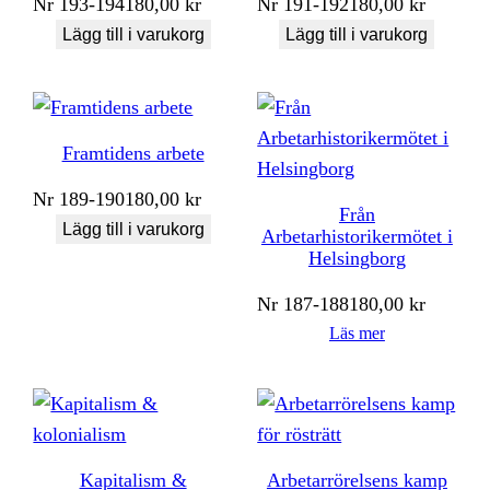
Nr
193-194
180,00
kr
Nr
191-192
180,00
kr
Lägg till i varukorg
Lägg till i varukorg
Framtidens arbete
Nr
189-190
180,00
kr
Från
Lägg till i varukorg
Arbetarhistorikermötet i
Helsingborg
Nr
187-188
180,00
kr
Läs mer
Kapitalism &
Arbetarrörelsens kamp