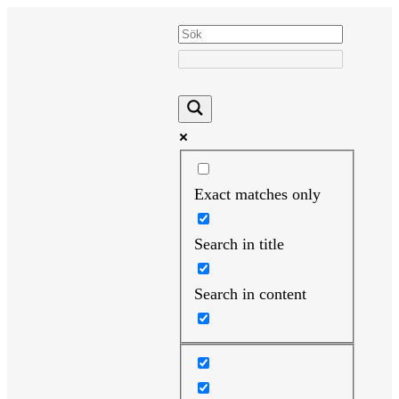
Hoppa
till
innehåll
Exact matches only
Search in title
Search in content