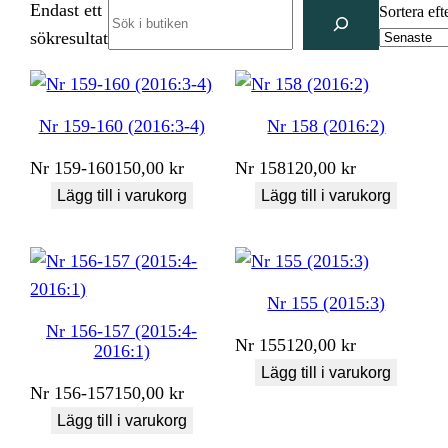
Endast ett
Search
Sortera eft
sökresultat
Nr 159-160 (2016:3-4)
Nr 158 (2016:2)
Nr
159-160
150,00
kr
Nr
158
120,00
kr
Lägg till i varukorg
Lägg till i varukorg
Nr 155 (2015:3)
Nr 156-157 (2015:4-
Nr
155
120,00
kr
2016:1)
Lägg till i varukorg
Nr
156-157
150,00
kr
Lägg till i varukorg