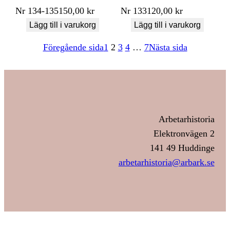
Nr
134-135
150,00
kr
Nr
133
120,00
kr
Lägg till i varukorg
Lägg till i varukorg
Föregående sida
1
2
3
4
…
7
Nästa sida
Arbetarhistoria
Elektronvägen 2
141 49 Huddinge
arbetarhistoria@arbark.se