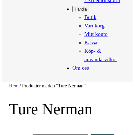
i Arbetarhistoria
Handla
Butik
Varukorg
Mitt konto
Kassa
Köp- &
användarvilkor
Om oss
Hem
/ Produkter märkta ”Ture Nerman”
Ture Nerman