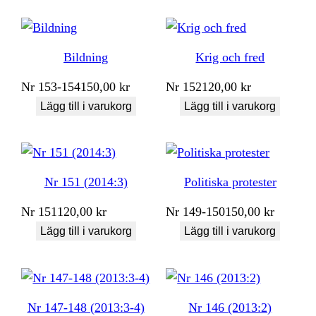
Bildning
Krig och fred
Nr
153-154
150,00
kr
Nr
152
120,00
kr
Lägg till i varukorg
Lägg till i varukorg
Nr 151 (2014:3)
Politiska protester
Nr
151
120,00
kr
Nr
149-150
150,00
kr
Lägg till i varukorg
Lägg till i varukorg
Nr 147-148 (2013:3-4)
Nr 146 (2013:2)