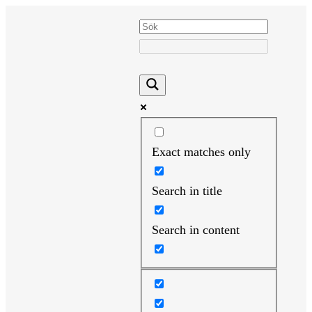
Hoppa
till
innehåll
Exact matches only
Search in title
Search in content