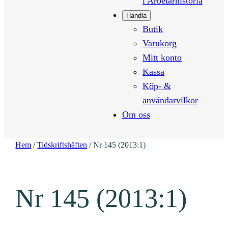
i Arbetarhistoria
Handla
Butik
Varukorg
Mitt konto
Kassa
Köp- &
användarvilkor
Om oss
Hem
/
Tidskriftshäften
/ Nr 145 (2013:1)
Nr 145 (2013:1)