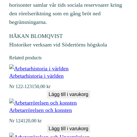
horisonter samlar vår tids sociala reservoarer kring
den rörelseriktning som en gång bröt ned
begränsningarna.
HÅKAN BLOMQVIST
Historiker verksam vid Södertörns högskola
Related products
Arbetarhistoria i världen
Nr
122-123
150,00
kr
Lägg till i varukorg
Arbetarrörelsen och konsten
Nr
124
120,00
kr
Lägg till i varukorg