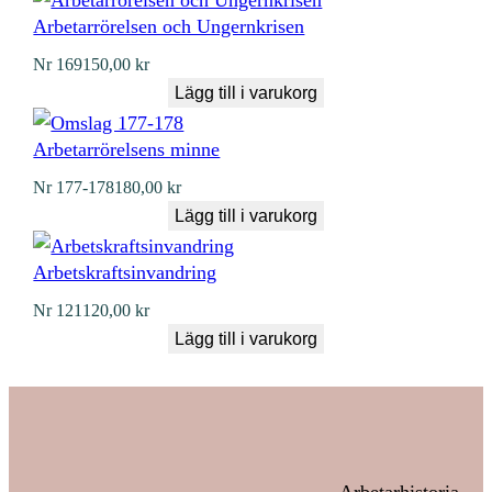
Arbetarrörelsen och Ungernkrisen
Nr
169
150,00
kr
Lägg till i varukorg
Arbetarrörelsens minne
Nr
177-178
180,00
kr
Lägg till i varukorg
Arbetskraftsinvandring
Nr
121
120,00
kr
Lägg till i varukorg