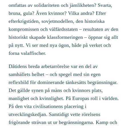
omfattas av solidariteten och jämlikheten? Svarta,
bruna, gula? Även kvinnor? Vilka andra? Efter
efterkrigstiden, sovjetmodellen, den historiska
kompromissen och välfärdsstaten – resultaten av den
historiskt skapade klassformeringen – öppnar sig allt
på nytt. Vi ser med nya ögon, både på verket och
forna valaffischer.
Dåtidens breda arbetarrörelse var en del av
samhällets helhet – och spegel med sin egen
reflexbild för dominerande tänkesätts begränsningar.
Det gällde synen på mäns och kvinnors plats,
manlighet och kvinnlighet. På Europas roll i världen.
På den vita civilisationens placering i
utvecklingskedjan. Samtidigt vette rörelsens
frigörande strävan ut ur begränsningarna. Kamp och