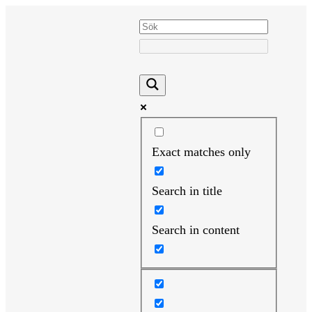
Hoppa
till
innehåll
Exact matches only
Search in title
Search in content