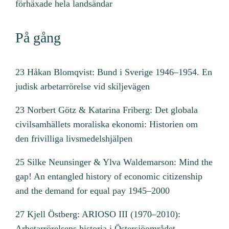
förhäxade hela landsändar
På gång
23 Håkan Blomqvist: Bund i Sverige 1946–1954. En
judisk arbetarrörelse vid skiljevägen
23 Norbert Götz & Katarina Friberg: Det globala
civilsamhällets moraliska ekonomi: Historien om
den frivilliga livsmedelshjälpen
25 Silke Neunsinger & Ylva Waldemarson: Mind the
gap! An entangled history of economic citizenship
and the demand for equal pay 1945–2000
27 Kjell Östberg: ARIOSO III (1970–2010):
Arbetarrörelsens historia i Östersjöområdet