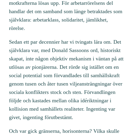
motkrafterna lösas upp. För arbetarrörelsens del
handlar det om samband som länge betraktades som
självklara: arbetarklass, solidaritet, jämlikhet,
rörelse.
Sedan ett par decennier har vi tvingats lära om. Det
självklara var, med Donald Sassoons ord, historiskt
skapat, inte någon objektiv mekanism i väntan på att
utlösas av pionjärerna. Det rörde sig istället om en
social potential som förvandlades till samhällskraft
genom tusen och åter tusen viljeansträngningar över
sociala konflikters stock och sten. Förvandlingen
följde och kastades mellan olika idériktningar i
kollision med samhällets realiteter. Ingenting var
givet, ingenting förutbestämt.
Och var gick gränserna, horisonterna? Vilka skulle