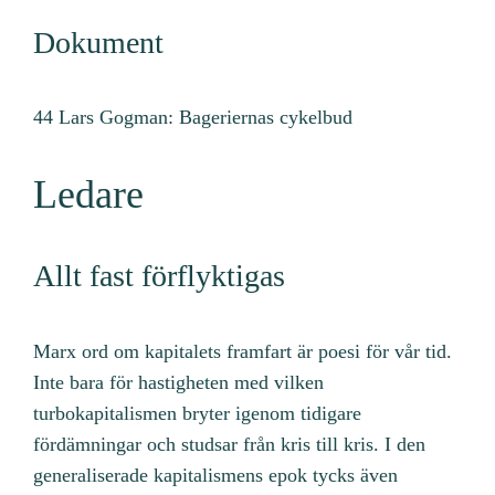
Dokument
44 Lars Gogman: Bageriernas cykelbud
Ledare
Allt fast förflyktigas
Marx ord om kapitalets framfart är poesi för vår tid.
Inte bara för hastigheten med vilken
turbokapitalismen bryter igenom tidigare
fördämningar och studsar från kris till kris. I den
generaliserade kapitalismens epok tycks även