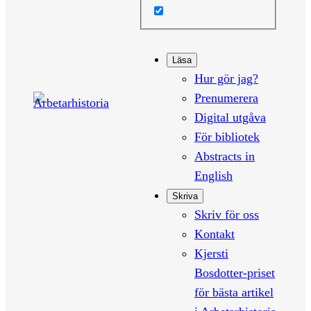
Läsa
Hur gör jag?
Prenumerera
Digital utgåva
För bibliotek
Abstracts in
English
Skriva
Skriv för oss
Kontakt
Kjersti
Bosdotter-priset
för bästa artikel