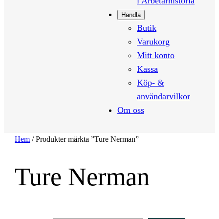
i Arbetarhistoria
Handla
Butik
Varukorg
Mitt konto
Kassa
Köp- &
användarvilkor
Om oss
Hem
/ Produkter märkta ”Ture Nerman”
Ture Nerman