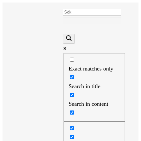
Hoppa
till
innehåll
Exact matches only
Search in title
Search in content