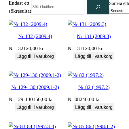
Endast ett
Search
Sortera eft
sökresultat
Nr 132 (2009:4)
Nr 131 (2009:3)
Nr
132
120,00
kr
Nr
131
120,00
kr
Lägg till i varukorg
Lägg till i varukorg
Nr 129-130 (2009:1-2)
Nr 82 (1997:2)
Nr
129-130
150,00
kr
Nr
082
40,00
kr
Lägg till i varukorg
Lägg till i varukorg