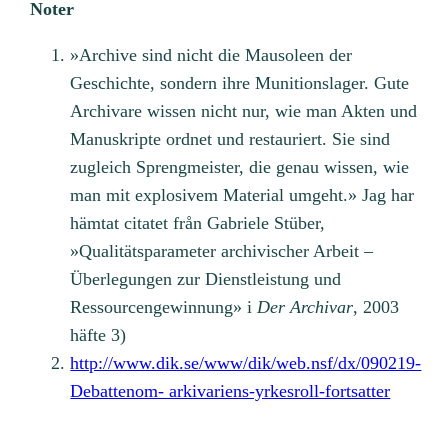
Noter
»Archive sind nicht die Mausoleen der
Geschichte, sondern ihre Munitionslager. Gute
Archivare wissen nicht nur, wie man Akten und
Manuskripte ordnet und restauriert. Sie sind
zugleich Sprengmeister, die genau wissen, wie
man mit explosivem Material umgeht.» Jag har
hämtat citatet från Gabriele Stüber,
»Qualitätsparameter archivischer Arbeit –
Überlegungen zur Dienstleistung und
Ressourcengewinnung» i
Der Archivar
, 2003
häfte 3)
http://www.dik.se/www/dik/web.nsf/dx/090219-
Debattenom- arkivariens-yrkesroll-fortsatter