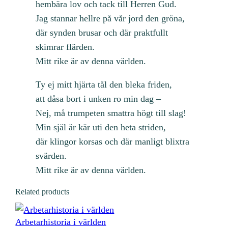
hembära lov och tack till Herren Gud.
Jag stannar hellre på vår jord den gröna,
där synden brusar och där praktfullt
skimrar flärden.
Mitt rike är av denna världen.
Ty ej mitt hjärta tål den bleka friden,
att dåsa bort i unken ro min dag –
Nej, må trumpeten smattra högt till slag!
Min själ är kär uti den heta striden,
där klingor korsas och där manligt blixtra
svärden.
Mitt rike är av denna världen.
Related products
Arbetarhistoria i världen