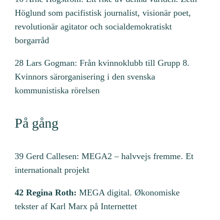
Höglund som pacifistisk journalist, visionär poet,
revolutionär agitator och socialdemokratiskt
borgarråd
28 Lars Gogman: Från kvinnoklubb till Grupp 8.
Kvinnors särorganisering i den svenska
kommunistiska rörelsen
På gång
39 Gerd Callesen: MEGA2 – halvvejs fremme. Et
internationalt projekt
42 Regina Roth:
MEGA digital. Økonomiske
tekster af Karl Marx på Internettet