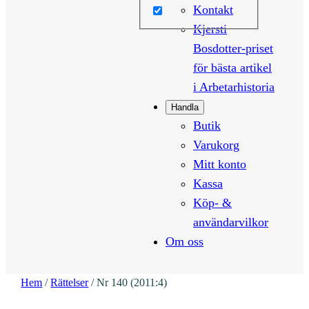
Kontakt
Kjersti
Bosdotter-priset
för bästa artikel
i Arbetarhistoria
Handla
Butik
Varukorg
Mitt konto
Kassa
Köp- &
användarvilkor
Om oss
Hem
/
Rättelser
/ Nr 140 (2011:4)