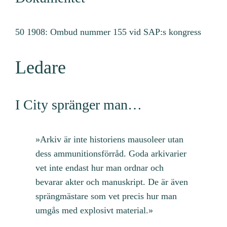
50 1908: Ombud nummer 155 vid SAP:s kongress
Ledare
I City spränger man…
»Arkiv är inte historiens mausoleer utan
dess ammunitionsförråd. Goda arkivarier
vet inte endast hur man ordnar och
bevarar akter och manuskript. De är även
sprängmästare som vet precis hur man
umgås med explosivt material.»