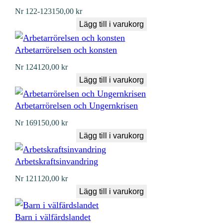
Nr
122-123
150,00
kr
Lägg till i varukorg
Arbetarrörelsen och konsten
Nr
124
120,00
kr
Lägg till i varukorg
Arbetarrörelsen och Ungernkrisen
Nr
169
150,00
kr
Lägg till i varukorg
Arbetskraftsinvandring
Nr
121
120,00
kr
Lägg till i varukorg
Barn i välfärdslandet