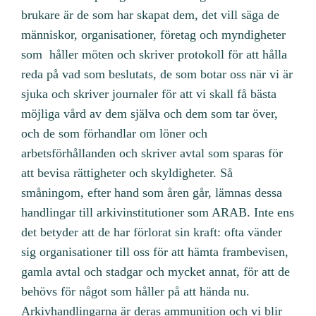
brukare är de som har skapat dem, det vill säga de
människor, organisationer, företag och myndigheter
som håller möten och skriver protokoll för att hålla
reda på vad som beslutats, de som botar oss när vi är
sjuka och skriver journaler för att vi skall få bästa
möjliga vård av dem själva och dem som tar över,
och de som förhandlar om löner och
arbetsförhållanden och skriver avtal som sparas för
att bevisa rättigheter och skyldigheter. Så
småningom, efter hand som åren går, lämnas dessa
handlingar till arkivinstitutioner som ARAB. Inte ens
det betyder att de har förlorat sin kraft: ofta vänder
sig organisationer till oss för att hämta frambevisen,
gamla avtal och stadgar och mycket annat, för att de
behövs för något som håller på att hända nu.
Arkivhandlingarna är deras ammunition och vi blir