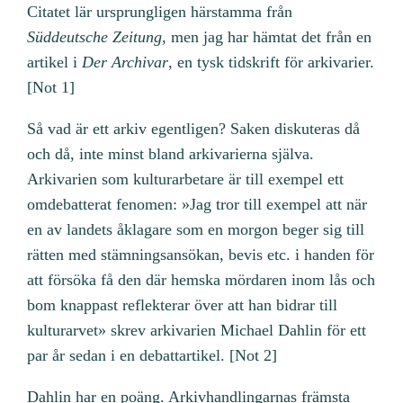
Citatet lär ursprungligen härstamma från
Süddeutsche Zeitung
, men jag har hämtat det från en
artikel i
Der Archivar
, en tysk tidskrift för arkivarier.
[Not 1]
Så vad är ett arkiv egentligen? Saken diskuteras då
och då, inte minst bland arkivarierna själva.
Arkivarien som kulturarbetare är till exempel ett
omdebatterat fenomen: »Jag tror till exempel att när
en av landets åklagare som en morgon beger sig till
rätten med stämningsansökan, bevis etc. i handen för
att försöka få den där hemska mördaren inom lås och
bom knappast reflekterar över att han bidrar till
kulturarvet» skrev arkivarien Michael Dahlin för ett
par år sedan i en debattartikel. [Not 2]
Dahlin har en poäng. Arkivhandlingarnas främsta