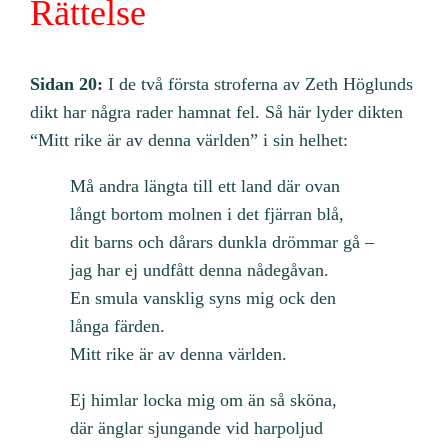
Rättelse
Sidan 20:
I de två första stroferna av Zeth Höglunds
dikt har några rader hamnat fel. Så här lyder dikten
“Mitt rike är av denna världen” i sin helhet:
Må andra längta till ett land där ovan
långt bortom molnen i det fjärran blå,
dit barns och dårars dunkla drömmar gå –
jag har ej undfått denna nådegåvan.
En smula vansklig syns mig ock den
långa färden.
Mitt rike är av denna världen.
Ej himlar locka mig om än så sköna,
där änglar sjungande vid harpoljud