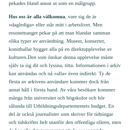
pekades bland annat ut som en målgrupp.
Hos oss är alla välkomna
, vare sig de är
»daglediga» eller står mitt i arbetslivet. Men
resonemanget pekar på att man blandar samman
olika typer av användning. Museer, konserter,
konsthallar bygger alla på en direktupplevelse av
kulturen.Den som önskar denna upplevelse måste
själv ta sig dit och lyssna, titta. Informationen i arkiv
kan användas och nå »alla» även indirekt. Ty de
flesta av arkivens användare kommer dock från
annat håll i första hand. Av våra besökare kommer
många från universitet och högskolor och hör
sålunda till Utbildningsdepartementets budget. En
del är också journalister som skriver för tidningar
och tidskrifter helt utanför den offentliga sfären, men