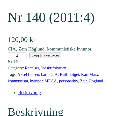
Nr 140 (2011:4)
120,00
kr
CIA, Zeth Höglund, kommunistiska kvinnor
N
Lägg till i varukorg
Nr
140
r
Category:
Rättelser
, 
Tidskriftshäften
1
Tags:
Aksel Larsen
, 
barn
, 
CIA
, 
Kalla kriget
, 
Karl Marx
, 
4
kommunism
, 
kvinnor
, 
MEGA
, 
personarkiv
, 
Zeth Höglund
0
(
Beskrivning
2
0
Beskrivning
1