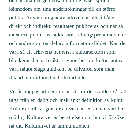
de har alla det gemensamt att de avser sprida
kännedom om sina undersökningar till en större
publik. Användningen av arkiven är alltså både
direkt och indirekt: resultaten publiceras och når så
en större publik av bokläsare, tidningsprenumeranter
och andra som tar del av informationsflödet. Kan det
vara så att arkivens hemvist i kultursektorn som
blockerar denna insikt, i synnerhet om kultur antas
vara något slags guldkant på tillvaron som man
ibland har råd med och ibland inte.
Vi får hoppas att det inte är så, för det skulle i så fall
utgå från en dålig och inskränkt definition av kultur!
Kultur är allt vi gör för att visa att en annan värld är
möjlig. Kulturarvet är berättelsen om hur vi försöker
nå dit. Kulturarvet är ammunitionen.