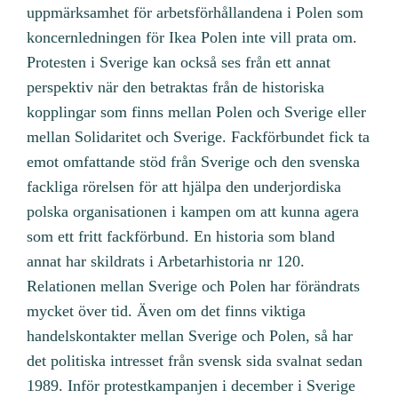
uppmärksamhet för arbetsförhållandena i Polen som
koncernledningen för Ikea Polen inte vill prata om.
Protesten i Sverige kan också ses från ett annat
perspektiv när den betraktas från de historiska
kopplingar som finns mellan Polen och Sverige eller
mellan Solidaritet och Sverige. Fackförbundet fick ta
emot omfattande stöd från Sverige och den svenska
fackliga rörelsen för att hjälpa den underjordiska
polska organisationen i kampen om att kunna agera
som ett fritt fackförbund. En historia som bland
annat har skildrats i Arbetarhistoria nr 120.
Relationen mellan Sverige och Polen har förändrats
mycket över tid. Även om det finns viktiga
handelskontakter mellan Sverige och Polen, så har
det politiska intresset från svensk sida svalnat sedan
1989. Inför protestkampanjen i december i Sverige