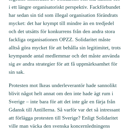
i ett längre organisatoriskt perspektiv. Fackförbundet
har sedan sin tid som illegal organisation förändrats
mycket: det har krympt till mindre än en tredjedel
och det utsätts för konkurrens från den andra stora
fackliga organisationen OPZZ. Solidaritet måste
alltså göra mycket för att behålla sin legitimitet, trots
krympande antal medlemmar och det måste använda
sig av andra strategier för att få uppmärksamhet för
sin sak.
Protesten mot Ikeas underleverantör hade sannolikt
blivit något helt annat om den inte hade ägt rum i
Sverige – inte bara för att det inte går en färja från
Gdansk till Antillerna. Så varför var det så intressant
att förlägga protesten till Sverige? Enligt Solidaritet
ville man väcka den svenska koncernledningens