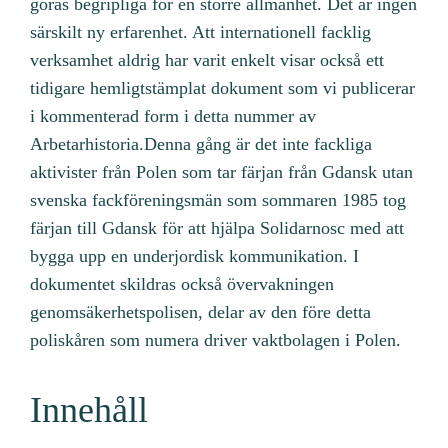
göras begripliga för en större allmänhet. Det är ingen
särskilt ny erfarenhet. Att internationell facklig
verksamhet aldrig har varit enkelt visar också ett
tidigare hemligtstämplat dokument som vi publicerar
i kommenterad form i detta nummer av
Arbetarhistoria.Denna gång är det inte fackliga
aktivister från Polen som tar färjan från Gdansk utan
svenska fackföreningsmän som sommaren 1985 tog
färjan till Gdansk för att hjälpa Solidarnosc med att
bygga upp en underjordisk kommunikation. I
dokumentet skildras också övervakningen
genomsäkerhetspolisen, delar av den före detta
poliskåren som numera driver vaktbolagen i Polen.
Innehåll