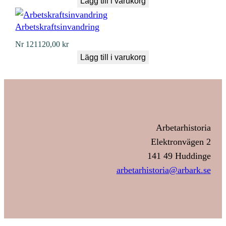
Lägg till i varukorg
Arbetskraftsinvandring
Nr
121
120,00
kr
Lägg till i varukorg
Arbetarhistoria
Elektronvägen 2
141 49 Huddinge
arbetarhistoria@arbark.se