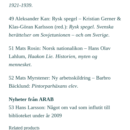
1921-1939
.
49 Aleksander Kan: Rysk spegel – Kristian Gerner &
Klas-Göran Karlsson (red.):
Rysk spegel. Svenska
berättelser om Sovjetunionen – och om Sverige
.
51 Mats Rosin: Norsk nationalikon – Hans Olav
Lahlum,
Haakon Lie. Historien, myten og
mennesket
.
52 Mats Myrstener: Ny arbetsskildring – Barbro
Bäcklund:
Pintorparhäxans elev
.
Nyheter från ARAB
53 Hans Larsson: Något om vad som influtit till
biblioteket under år 2009
Related products