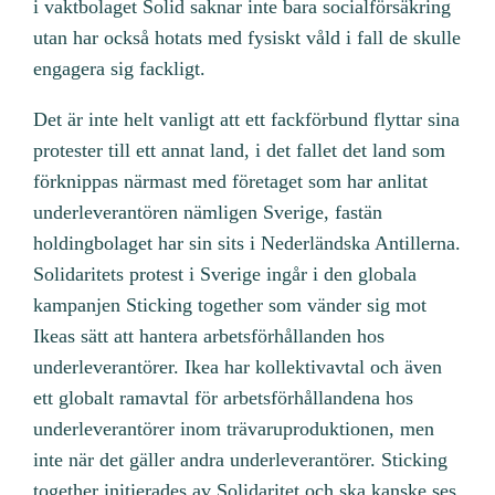
i vaktbolaget Solid saknar inte bara socialförsäkring
utan har också hotats med fysiskt våld i fall de skulle
engagera sig fackligt.
Det är inte helt vanligt att ett fackförbund flyttar sina
protester till ett annat land, i det fallet det land som
förknippas närmast med företaget som har anlitat
underleverantören nämligen Sverige, fastän
holdingbolaget har sin sits i Nederländska Antillerna.
Solidaritets protest i Sverige ingår i den globala
kampanjen Sticking together som vänder sig mot
Ikeas sätt att hantera arbetsförhållanden hos
underleverantörer. Ikea har kollektivavtal och även
ett globalt ramavtal för arbetsförhållandena hos
underleverantörer inom trävaruproduktionen, men
inte när det gäller andra underleverantörer. Sticking
together initierades av Solidaritet och ska kanske ses