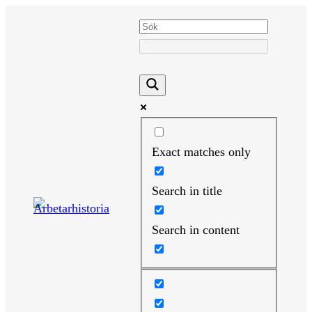
Hoppa
till
innehåll
Exact matches only
Search in title
Search in content