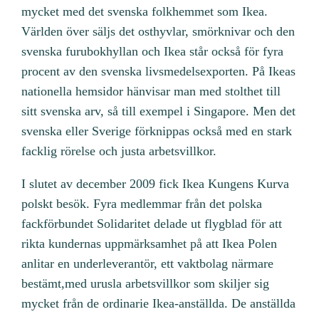
mycket med det svenska folkhemmet som Ikea.
Världen över säljs det osthyvlar, smörknivar och den
svenska furubokhyllan och Ikea står också för fyra
procent av den svenska livsmedelsexporten. På Ikeas
nationella hemsidor hänvisar man med stolthet till
sitt svenska arv, så till exempel i Singapore. Men det
svenska eller Sverige förknippas också med en stark
facklig rörelse och justa arbetsvillkor.
I slutet av december 2009 fick Ikea Kungens Kurva
polskt besök. Fyra medlemmar från det polska
fackförbundet Solidaritet delade ut flygblad för att
rikta kundernas uppmärksamhet på att Ikea Polen
anlitar en underleverantör, ett vaktbolag närmare
bestämt,med urusla arbetsvillkor som skiljer sig
mycket från de ordinarie Ikea-anställda. De anställda