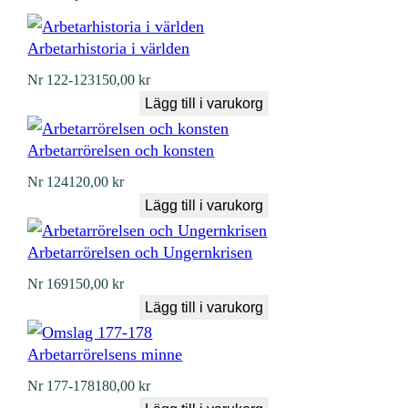
Arbetarhistoria i världen
Nr
122-123
150,00
kr
Lägg till i varukorg
Arbetarrörelsen och konsten
Nr
124
120,00
kr
Lägg till i varukorg
Arbetarrörelsen och Ungernkrisen
Nr
169
150,00
kr
Lägg till i varukorg
Arbetarrörelsens minne
Nr
177-178
180,00
kr