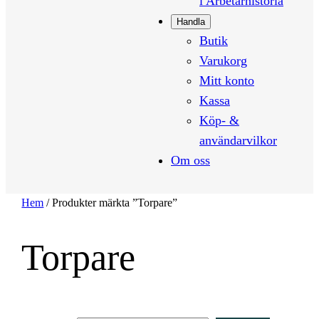
i Arbetarhistoria
Handla
Butik
Varukorg
Mitt konto
Kassa
Köp- &
användarvilkor
Om oss
Hem
/ Produkter märkta ”Torpare”
Torpare