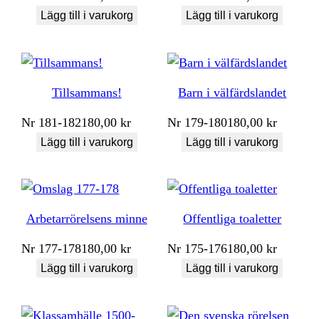
Lägg till i varukorg
Lägg till i varukorg
Tillsammans!
Barn i välfärdslandet
Nr
181-182
180,00
kr
Nr
179-180
180,00
kr
Lägg till i varukorg
Lägg till i varukorg
Arbetarrörelsens minne
Offentliga toaletter
Nr
177-178
180,00
kr
Nr
175-176
180,00
kr
Lägg till i varukorg
Lägg till i varukorg