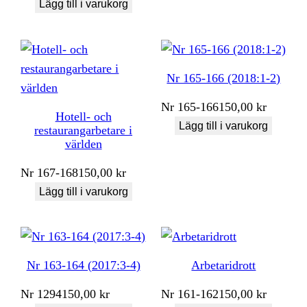
Lägg till i varukorg
Nr 165-166 (2018:1-2)
Nr
165-166
150,00
kr
Hotell- och
Lägg till i varukorg
restaurangarbetare i
världen
Nr
167-168
150,00
kr
Lägg till i varukorg
Nr 163-164 (2017:3-4)
Arbetaridrott
Nr
1294
150,00
kr
Nr
161-162
150,00
kr