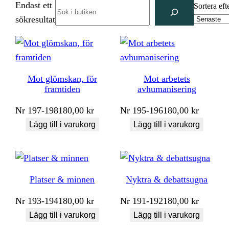
Endast ett
Search
Sortera eft
sökresultat
Mot glömskan, för
Mot arbetets
framtiden
avhumanisering
Nr
197-198
180,00
kr
Nr
195-196
180,00
kr
Lägg till i varukorg
Lägg till i varukorg
Platser & minnen
Nyktra & debattsugna
Nr
193-194
180,00
kr
Nr
191-192
180,00
kr
Lägg till i varukorg
Lägg till i varukorg