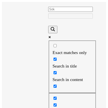
Hoppa
till
innehåll
Exact matches only
Search in title
Search in content