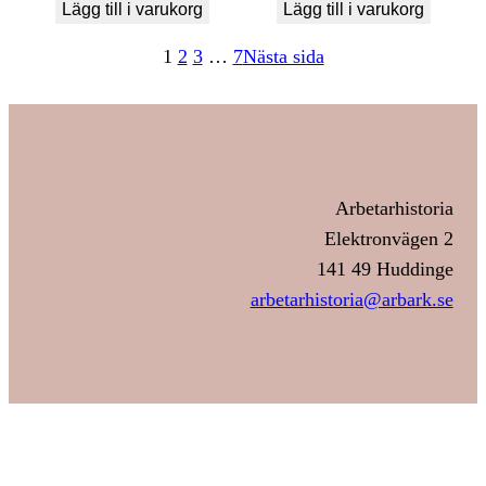
Lägg till i varukorg
Lägg till i varukorg
1
2
3
…
7
Nästa sida
Arbetarhistoria
Elektronvägen 2
141 49 Huddinge
arbetarhistoria@arbark.se