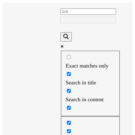
Hoppa
till
innehåll
Exact matches only
Search in title
Search in content