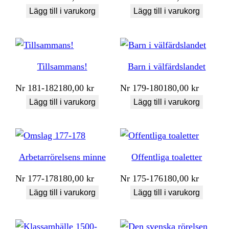
Lägg till i varukorg
Lägg till i varukorg
Tillsammans!
Barn i välfärdslandet
Nr
181-182
180,00
kr
Nr
179-180
180,00
kr
Lägg till i varukorg
Lägg till i varukorg
Arbetarrörelsens minne
Offentliga toaletter
Nr
177-178
180,00
kr
Nr
175-176
180,00
kr
Lägg till i varukorg
Lägg till i varukorg