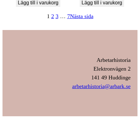
Lägg till i varukorg
Lägg till i varukorg
1
2
3
…
7
Nästa sida
Arbetarhistoria
Elektronvägen 2
141 49 Huddinge
arbetarhistoria@arbark.se