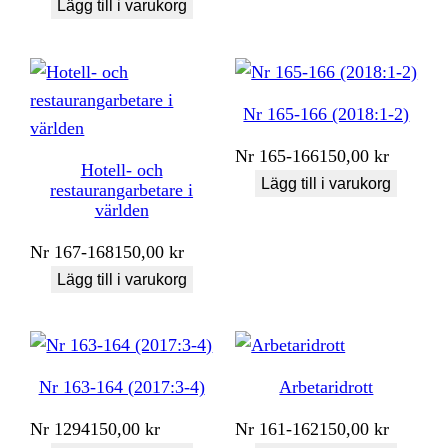
Lägg till i varukorg
Nr 165-166 (2018:1-2)
Nr
165-166
150,00
kr
Hotell- och
Lägg till i varukorg
restaurangarbetare i
världen
Nr
167-168
150,00
kr
Lägg till i varukorg
Nr 163-164 (2017:3-4)
Arbetaridrott
Nr
1294
150,00
kr
Nr
161-162
150,00
kr