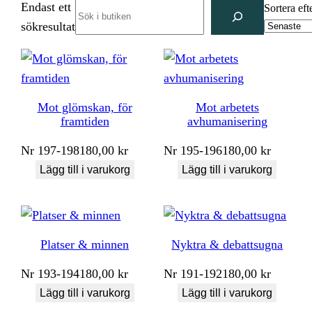
Endast ett
Search
Sortera eft
sökresultat
Mot glömskan, för
Mot arbetets
framtiden
avhumanisering
Nr
197-198
180,00
kr
Nr
195-196
180,00
kr
Lägg till i varukorg
Lägg till i varukorg
Platser & minnen
Nyktra & debattsugna
Nr
193-194
180,00
kr
Nr
191-192
180,00
kr
Lägg till i varukorg
Lägg till i varukorg