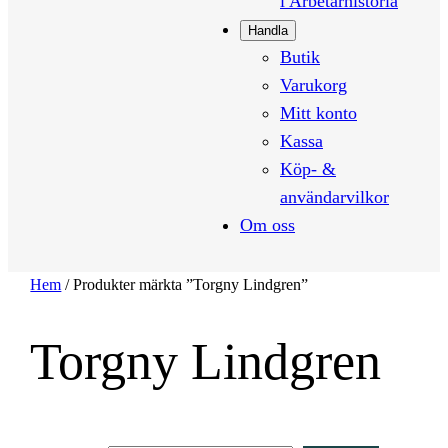
i Arbetarhistoria
Handla
Butik
Varukorg
Mitt konto
Kassa
Köp- &
användarvilkor
Om oss
Hem
/ Produkter märkta ”Torgny Lindgren”
Torgny Lindgren