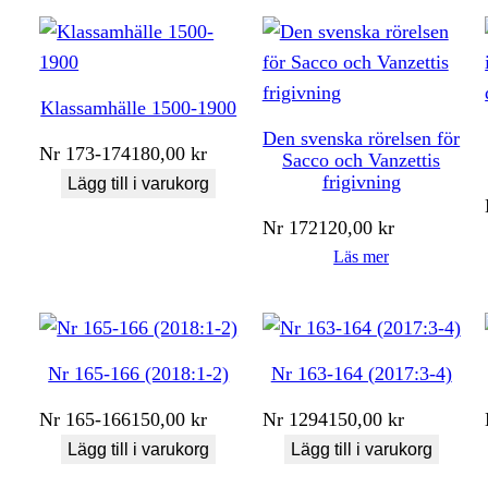
Klassamhälle 1500-1900
Den svenska rörelsen för
Nr
173-174
180,00
kr
Sacco och Vanzettis
frigivning
Lägg till i varukorg
Nr
172
120,00
kr
Läs mer
Nr 165-166 (2018:1-2)
Nr 163-164 (2017:3-4)
Nr
165-166
150,00
kr
Nr
1294
150,00
kr
Lägg till i varukorg
Lägg till i varukorg