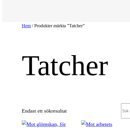
Hem
/ Produkter märkta ”Tatcher”
Tatcher
Sea
Endast ett sökresultat