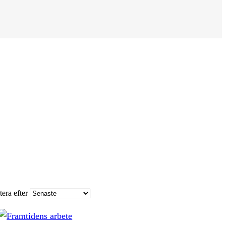
tera efter