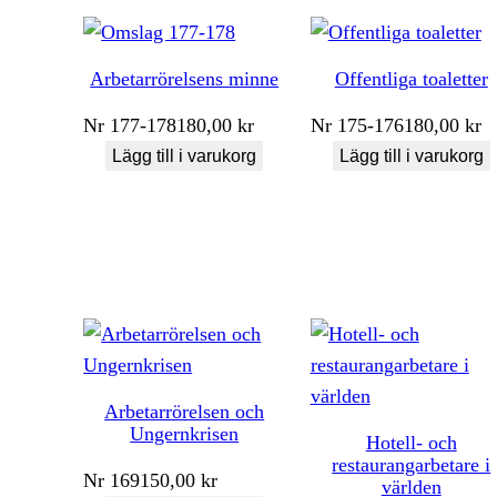
Arbetarrörelsens minne
Offentliga toaletter
Nr
177-178
180,00
kr
Nr
175-176
180,00
kr
Lägg till i varukorg
Lägg till i varukorg
Arbetarrörelsen och
Ungernkrisen
Hotell- och
restaurangarbetare i
Nr
169
150,00
kr
världen