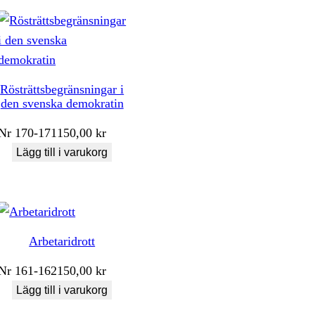
Rösträttsbegränsningar i
den svenska demokratin
Nr
170-171
150,00
kr
Lägg till i varukorg
Arbetaridrott
Nr
161-162
150,00
kr
Lägg till i varukorg