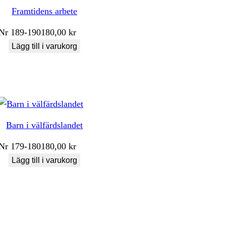
Framtidens arbete
Nr
189-190
180,00
kr
Lägg till i varukorg
Barn i välfärdslandet
Nr
179-180
180,00
kr
Lägg till i varukorg