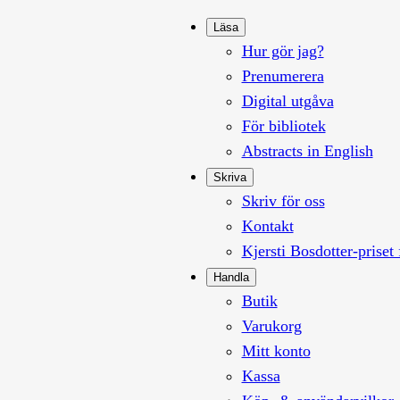
Läsa
Hur gör jag?
Prenumerera
Digital utgåva
För bibliotek
Abstracts in English
Skriva
Skriv för oss
Kontakt
Kjersti Bosdotter-priset 
Handla
Butik
Varukorg
Mitt konto
Kassa