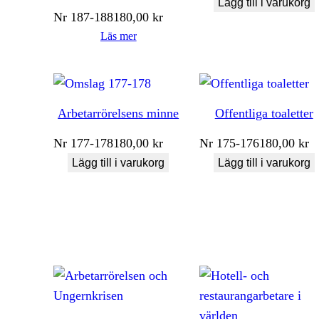
Lägg till i varukorg
Nr
187-188
180,00
kr
Läs mer
Arbetarrörelsens minne
Offentliga toaletter
Nr
177-178
180,00
kr
Nr
175-176
180,00
kr
Lägg till i varukorg
Lägg till i varukorg