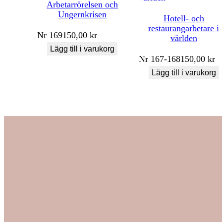
Arbetarrörelsen och
Ungernkrisen
Hotell- och
restaurangarbetare i
Nr
169
150,00
kr
världen
Lägg till i varukorg
Nr
167-168
150,00
kr
Lägg till i varukorg