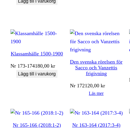
Lägg till i varukorg
Klassamhälle 1500-1900
Den svenska rörelsen för
Nr
173-174
180,00
kr
Sacco och Vanzettis
frigivning
Lägg till i varukorg
Nr
172
120,00
kr
Läs mer
Nr 165-166 (2018:1-2)
Nr 163-164 (2017:3-4)