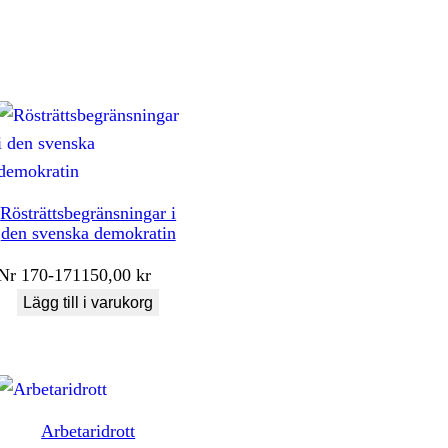
Rösträttsbegränsningar i
den svenska demokratin
Nr
170-171
150,00
kr
Lägg till i varukorg
Arbetaridrott