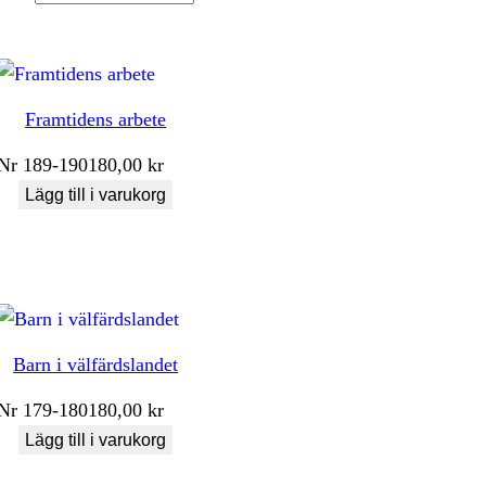
Framtidens arbete
Nr
189-190
180,00
kr
Lägg till i varukorg
Barn i välfärdslandet
Nr
179-180
180,00
kr
Lägg till i varukorg