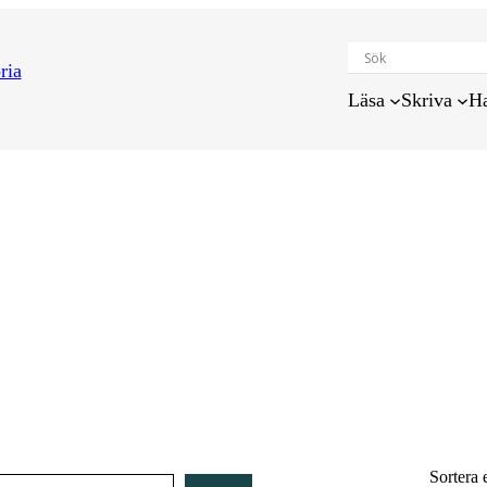
Läsa
Skriva
H
Sortera 