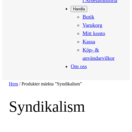
i Arbetarhistoria
Handla
Butik
Varukorg
Mitt konto
Kassa
Köp- &
användarvilkor
Om oss
Hem
/ Produkter märkta ”Syndikalism”
Syndikalism