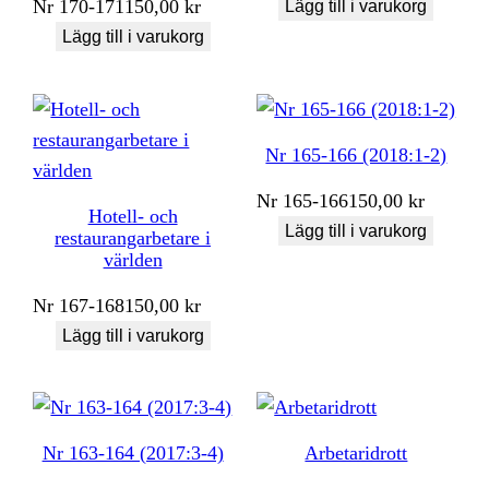
Nr
170-171
150,00
kr
Lägg till i varukorg
Lägg till i varukorg
Nr 165-166 (2018:1-2)
Nr
165-166
150,00
kr
Hotell- och
Lägg till i varukorg
restaurangarbetare i
världen
Nr
167-168
150,00
kr
Lägg till i varukorg
Nr 163-164 (2017:3-4)
Arbetaridrott