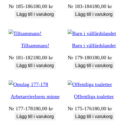
Nr
185-186
180,00
kr
Nr
183-184
180,00
kr
Lägg till i varukorg
Lägg till i varukorg
Tillsammans!
Barn i välfärdslandet
Nr
181-182
180,00
kr
Nr
179-180
180,00
kr
Lägg till i varukorg
Lägg till i varukorg
Arbetarrörelsens minne
Offentliga toaletter
Nr
177-178
180,00
kr
Nr
175-176
180,00
kr
Lägg till i varukorg
Lägg till i varukorg