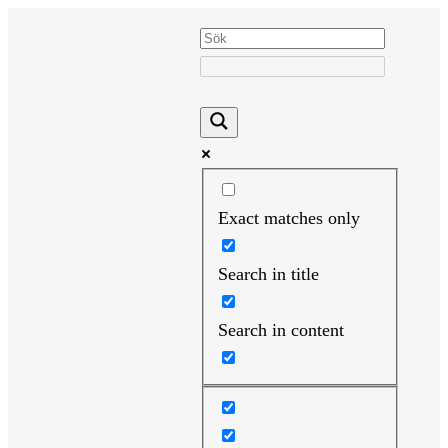
Hoppa
till
innehåll
Exact matches only
Search in title
Search in content