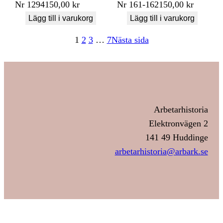
Nr
1294
150,00
kr
Nr
161-162
150,00
kr
Lägg till i varukorg
Lägg till i varukorg
1
2
3
…
7
Nästa sida
Arbetarhistoria
Elektronvägen 2
141 49 Huddinge
arbetarhistoria@arbark.se