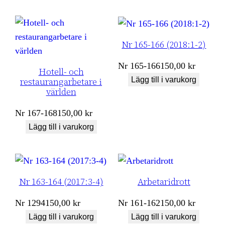
Nr 165-166 (2018:1-2)
Nr
165-166
150,00
kr
Hotell- och
Lägg till i varukorg
restaurangarbetare i
världen
Nr
167-168
150,00
kr
Lägg till i varukorg
Nr 163-164 (2017:3-4)
Arbetaridrott
Nr
1294
150,00
kr
Nr
161-162
150,00
kr
Lägg till i varukorg
Lägg till i varukorg