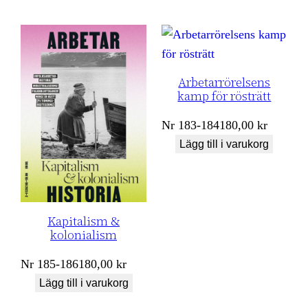
Arbetarrörelsens
kamp för rösträtt
Nr
183-184
180,00
kr
Lägg till i varukorg
Kapitalism &
kolonialism
Nr
185-186
180,00
kr
Lägg till i varukorg