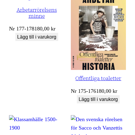
Arbetarrörelsens
minne
Nr
177-178
180,00
kr
Lägg till i varukorg
Offentliga toaletter
Nr
175-176
180,00
kr
Lägg till i varukorg