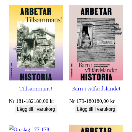
Tillsammans!
Barn i välfärdslandet
Nr
181-182
180,00
kr
Nr
179-180
180,00
kr
Lägg till i varukorg
Lägg till i varukorg