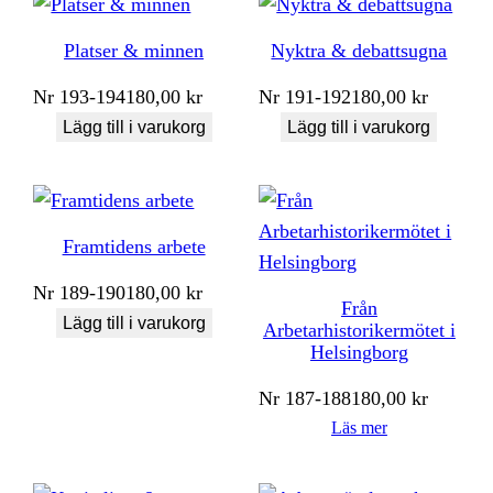
Platser & minnen
Nyktra & debattsugna
Nr
193-194
180,00
kr
Nr
191-192
180,00
kr
Lägg till i varukorg
Lägg till i varukorg
Framtidens arbete
Nr
189-190
180,00
kr
Från
Lägg till i varukorg
Arbetarhistorikermötet i
Helsingborg
Nr
187-188
180,00
kr
Läs mer