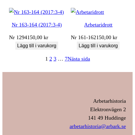
Nr 163-164 (2017:3-4)
Arbetaridrott
Nr
1294
150,00
kr
Nr
161-162
150,00
kr
Lägg till i varukorg
Lägg till i varukorg
1
2
3
…
7
Nästa sida
Arbetarhistoria
Elektronvägen 2
141 49 Huddinge
arbetarhistoria@arbark.se