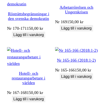
Arbetarrörelsen och
Ungernkrisen
Rösträttsbegränsningar i
den svenska demokratin
Nr
169
150,00
kr
Nr
170-171
150,00
kr
Lägg till i varukorg
Lägg till i varukorg
Nr 165-166 (2018:1-2)
Nr
165-166
150,00
kr
Hotell- och
Lägg till i varukorg
restaurangarbetare i
världen
Nr
167-168
150,00
kr
Lägg till i varukorg