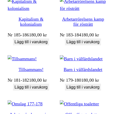
Kapitalism &
Arbetarrörelsens kamp
kolonialism
för rösträtt
Nr
185-186
180,00
kr
Nr
183-184
180,00
kr
Lägg till i varukorg
Lägg till i varukorg
Tillsammans!
Barn i välfärdslandet
Nr
181-182
180,00
kr
Nr
179-180
180,00
kr
Lägg till i varukorg
Lägg till i varukorg