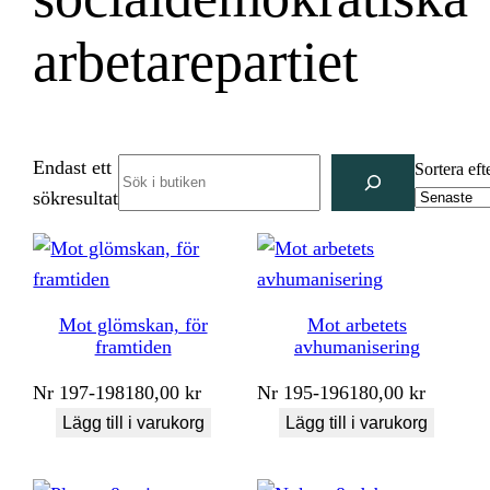
arbetarepartiet
Endast ett
Search
Sortera eft
sökresultat
Mot glömskan, för
Mot arbetets
framtiden
avhumanisering
Nr
197-198
180,00
kr
Nr
195-196
180,00
kr
Lägg till i varukorg
Lägg till i varukorg