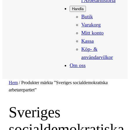
i Arbetarhistoria
Handla
Butik
Varukorg
Mitt konto
Kassa
Köp- &
användarvilkor
Om oss
Hem
/ Produkter märkta ”Sveriges socialdemokratiska
arbetarepartiet”
Sveriges
socialdemokratiska