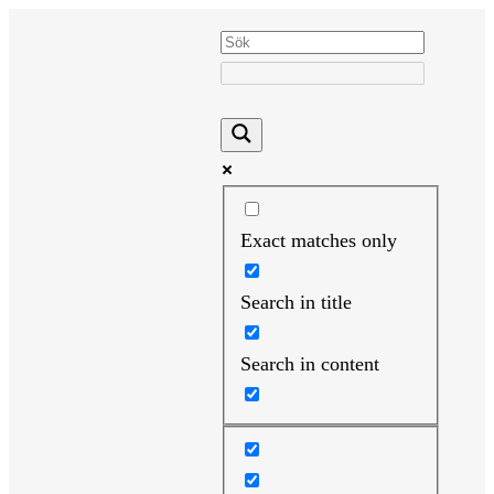
Hoppa
till
innehåll
Exact matches only
Search in title
Search in content