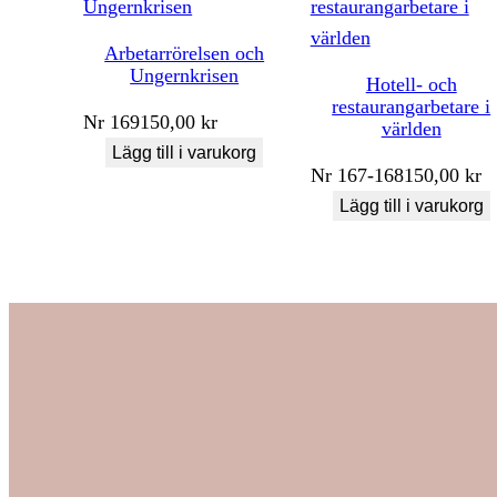
Arbetarrörelsen och
Ungernkrisen
Hotell- och
restaurangarbetare i
Nr
169
150,00
kr
världen
Lägg till i varukorg
Nr
167-168
150,00
kr
Lägg till i varukorg