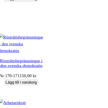
Rösträttsbegränsningar i
den svenska demokratin
Nr
170-171
150,00
kr
Lägg till i varukorg