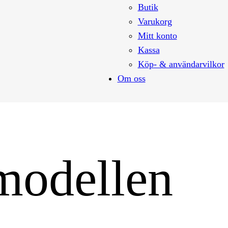
Butik
Varukorg
Mitt konto
Kassa
Köp- & användarvilkor
Om oss
modellen