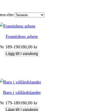
tera efter
Framtidens arbete
Nr
189-190
180,00
kr
Lägg till i varukorg
Barn i välfärdslandet
Nr
179-180
180,00
kr
Lägg till i varukorg