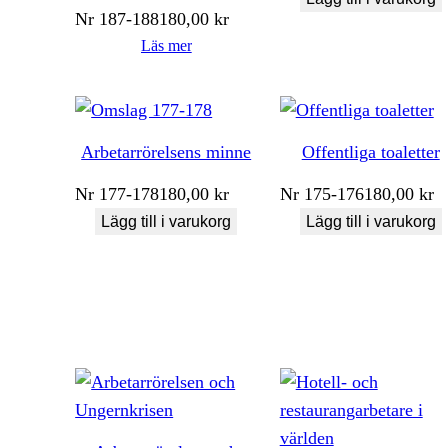
Nr
187-188
180,00
kr
Läs mer
Arbetarrörelsens minne
Offentliga toaletter
Nr
177-178
180,00
kr
Nr
175-176
180,00
kr
Lägg till i varukorg
Lägg till i varukorg