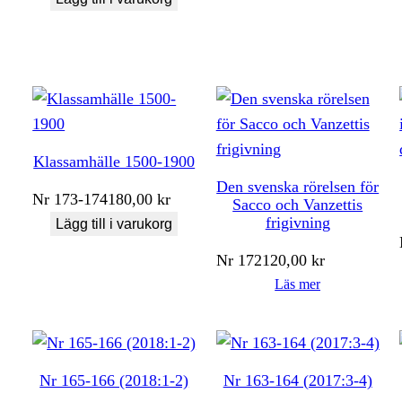
Klassamhälle 1500-1900
Den svenska rörelsen för
Nr
173-174
180,00
kr
Sacco och Vanzettis
frigivning
Lägg till i varukorg
Nr
172
120,00
kr
Läs mer
Nr 165-166 (2018:1-2)
Nr 163-164 (2017:3-4)