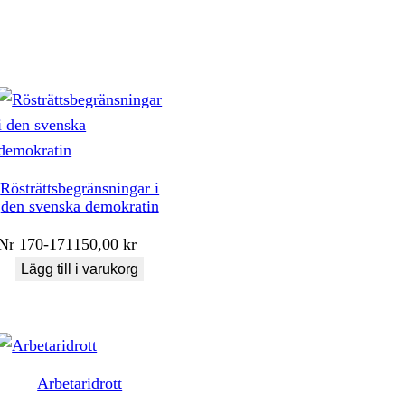
Rösträttsbegränsningar i
den svenska demokratin
Nr
170-171
150,00
kr
Lägg till i varukorg
Arbetaridrott