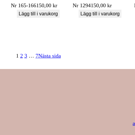
Nr
165-166
150,00
kr
Nr
1294
150,00
kr
Lägg till i varukorg
Lägg till i varukorg
1
2
3
…
7
Nästa sida
a