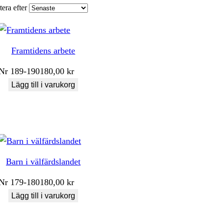
tera efter
Framtidens arbete
Nr
189-190
180,00
kr
Lägg till i varukorg
Barn i välfärdslandet
Nr
179-180
180,00
kr
Lägg till i varukorg