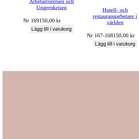
Arbetarrörelsen och
Ungernkrisen
Hotell- och
restaurangarbetare i
Nr
169
150,00
kr
världen
Lägg till i varukorg
Nr
167-168
150,00
kr
Lägg till i varukorg