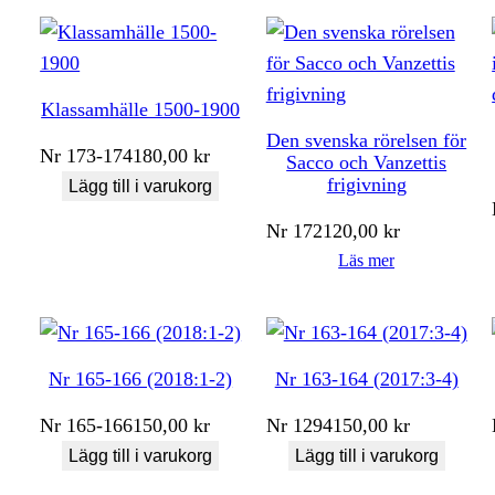
Klassamhälle 1500-1900
Den svenska rörelsen för
Nr
173-174
180,00
kr
Sacco och Vanzettis
frigivning
Lägg till i varukorg
Nr
172
120,00
kr
Läs mer
Nr 165-166 (2018:1-2)
Nr 163-164 (2017:3-4)
Nr
165-166
150,00
kr
Nr
1294
150,00
kr
Lägg till i varukorg
Lägg till i varukorg