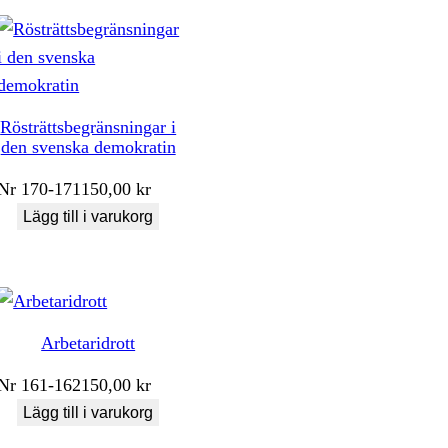
Rösträttsbegränsningar i
den svenska demokratin
Nr
170-171
150,00
kr
Lägg till i varukorg
Arbetaridrott
Nr
161-162
150,00
kr
Lägg till i varukorg