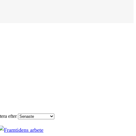
tera efter