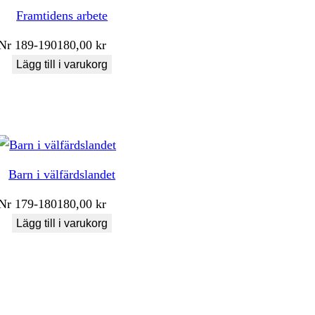
Framtidens arbete
Nr
189-190
180,00
kr
Lägg till i varukorg
Barn i välfärdslandet
Nr
179-180
180,00
kr
Lägg till i varukorg