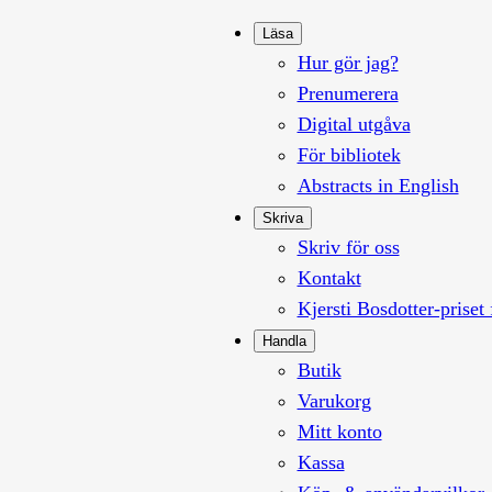
Läsa
Hur gör jag?
Prenumerera
Digital utgåva
För bibliotek
Abstracts in English
Skriva
Skriv för oss
Kontakt
Kjersti Bosdotter-priset 
Handla
Butik
Varukorg
Mitt konto
Kassa