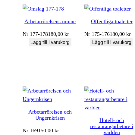
Arbetarrörelsens minne
Offentliga toaletter
Nr
177-178
180,00
kr
Nr
175-176
180,00
kr
Lägg till i varukorg
Lägg till i varukorg
Arbetarrörelsen och
Ungernkrisen
Hotell- och
restaurangarbetare i
Nr
169
150,00
kr
världen