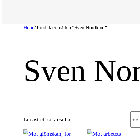
Hem
/ Produkter märkta ”Sven Nordlund”
Sven No
Sea
Endast ett sökresultat