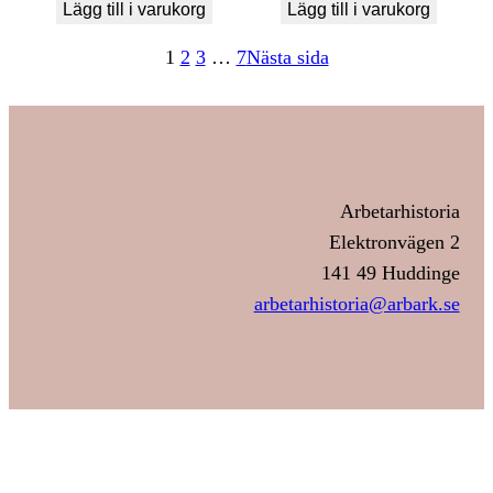
Lägg till i varukorg
Lägg till i varukorg
1
2
3
…
7
Nästa sida
Arbetarhistoria
Elektronvägen 2
141 49 Huddinge
arbetarhistoria@arbark.se