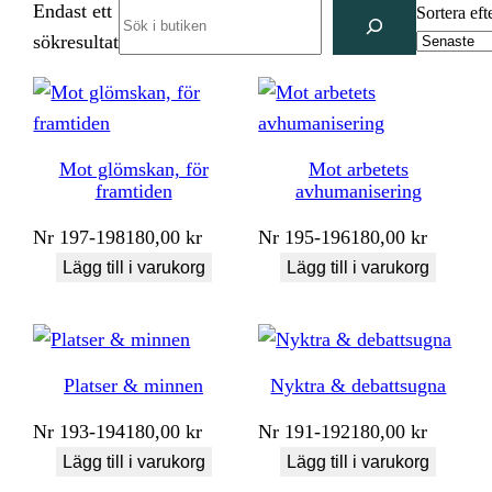
Endast ett
Search
Sortera eft
sökresultat
Mot glömskan, för
Mot arbetets
framtiden
avhumanisering
Nr
197-198
180,00
kr
Nr
195-196
180,00
kr
Lägg till i varukorg
Lägg till i varukorg
Platser & minnen
Nyktra & debattsugna
Nr
193-194
180,00
kr
Nr
191-192
180,00
kr
Lägg till i varukorg
Lägg till i varukorg