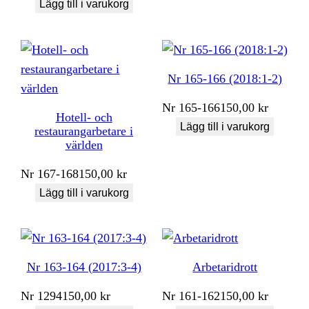
Lägg till i varukorg
Nr 165-166 (2018:1-2)
Nr
165-166
150,00
kr
Hotell- och
Lägg till i varukorg
restaurangarbetare i
världen
Nr
167-168
150,00
kr
Lägg till i varukorg
Nr 163-164 (2017:3-4)
Arbetaridrott
Nr
1294
150,00
kr
Nr
161-162
150,00
kr