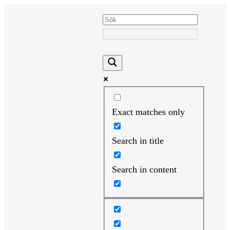
Hoppa
till
innehåll
Exact matches only
Search in title
Search in content