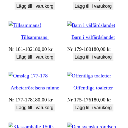
Lägg till i varukorg
Lägg till i varukorg
Tillsammans!
Barn i välfärdslandet
Nr
181-182
180,00
kr
Nr
179-180
180,00
kr
Lägg till i varukorg
Lägg till i varukorg
Arbetarrörelsens minne
Offentliga toaletter
Nr
177-178
180,00
kr
Nr
175-176
180,00
kr
Lägg till i varukorg
Lägg till i varukorg