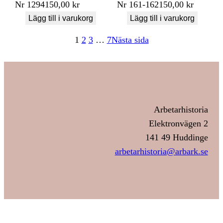
Nr
1294
150,00
kr
Nr
161-162
150,00
kr
Lägg till i varukorg
Lägg till i varukorg
1
2
3
…
7
Nästa sida
Arbetarhistoria
Elektronvägen 2
141 49 Huddinge
arbetarhistoria@arbark.se