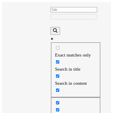
Hoppa
till
innehåll
Exact matches only
Search in title
Search in content