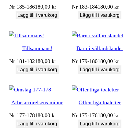
Nr
185-186
180,00
kr
Nr
183-184
180,00
kr
Lägg till i varukorg
Lägg till i varukorg
Tillsammans!
Barn i välfärdslandet
Nr
181-182
180,00
kr
Nr
179-180
180,00
kr
Lägg till i varukorg
Lägg till i varukorg
Arbetarrörelsens minne
Offentliga toaletter
Nr
177-178
180,00
kr
Nr
175-176
180,00
kr
Lägg till i varukorg
Lägg till i varukorg