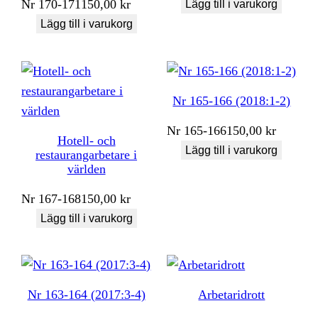
Nr
170-171
150,00
kr
Lägg till i varukorg
Lägg till i varukorg
Nr 165-166 (2018:1-2)
Nr
165-166
150,00
kr
Hotell- och
Lägg till i varukorg
restaurangarbetare i
världen
Nr
167-168
150,00
kr
Lägg till i varukorg
Nr 163-164 (2017:3-4)
Arbetaridrott