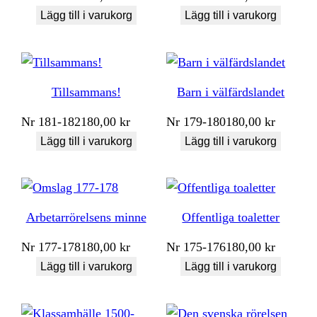
Lägg till i varukorg
Lägg till i varukorg
Tillsammans!
Barn i välfärdslandet
Nr
181-182
180,00
kr
Nr
179-180
180,00
kr
Lägg till i varukorg
Lägg till i varukorg
Arbetarrörelsens minne
Offentliga toaletter
Nr
177-178
180,00
kr
Nr
175-176
180,00
kr
Lägg till i varukorg
Lägg till i varukorg