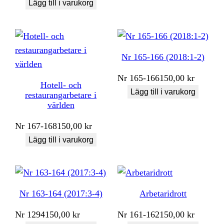
Lägg till i varukorg
Nr 165-166 (2018:1-2)
Nr
165-166
150,00
kr
Hotell- och
Lägg till i varukorg
restaurangarbetare i
världen
Nr
167-168
150,00
kr
Lägg till i varukorg
Nr 163-164 (2017:3-4)
Arbetaridrott
Nr
1294
150,00
kr
Nr
161-162
150,00
kr