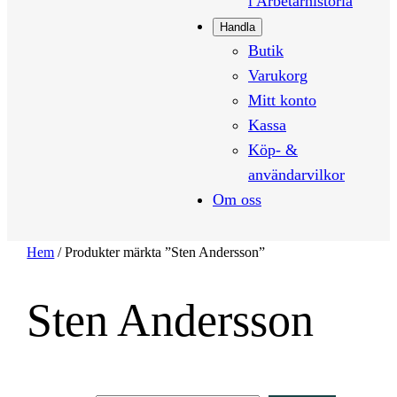
i Arbetarhistoria
Handla
Butik
Varukorg
Mitt konto
Kassa
Köp- &
användarvilkor
Om oss
Hem
/ Produkter märkta ”Sten Andersson”
Sten Andersson