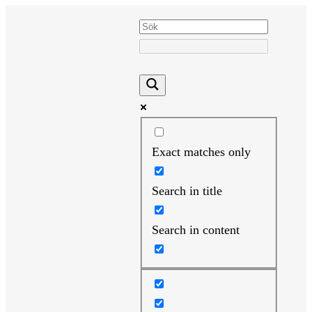
Hoppa
till
innehåll
Exact matches only
Search in title
Search in content