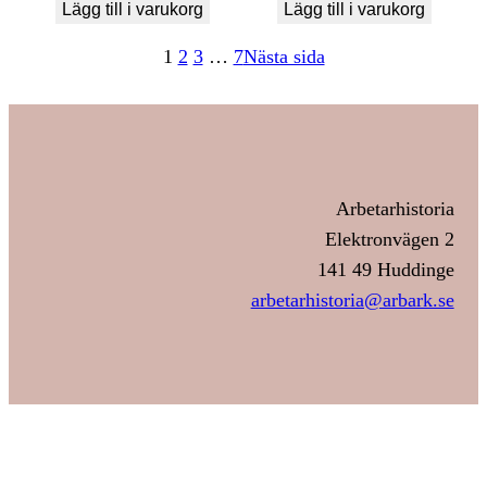
Lägg till i varukorg
Lägg till i varukorg
1
2
3
…
7
Nästa sida
Arbetarhistoria
Elektronvägen 2
141 49 Huddinge
arbetarhistoria@arbark.se