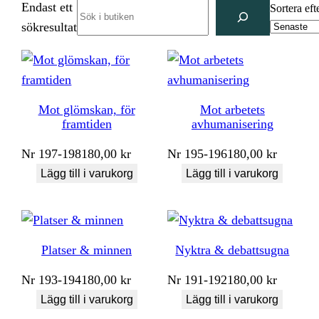
Endast ett
Search
Sortera eft
sökresultat
Mot glömskan, för
Mot arbetets
framtiden
avhumanisering
Nr
197-198
180,00
kr
Nr
195-196
180,00
kr
Lägg till i varukorg
Lägg till i varukorg
Platser & minnen
Nyktra & debattsugna
Nr
193-194
180,00
kr
Nr
191-192
180,00
kr
Lägg till i varukorg
Lägg till i varukorg