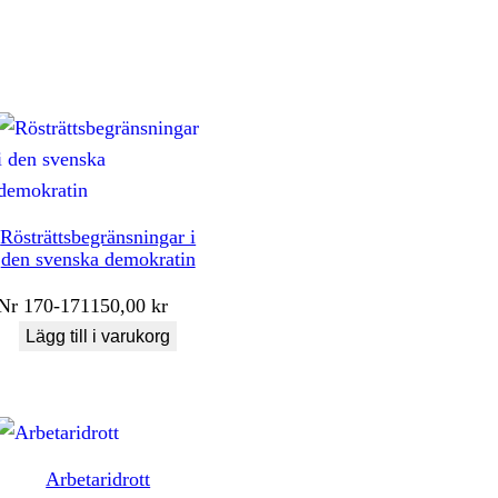
Rösträttsbegränsningar i
den svenska demokratin
Nr
170-171
150,00
kr
Lägg till i varukorg
Arbetaridrott