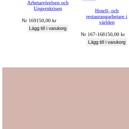
Arbetarrörelsen och
Ungernkrisen
Hotell- och
restaurangarbetare i
Nr
169
150,00
kr
världen
Lägg till i varukorg
Nr
167-168
150,00
kr
Lägg till i varukorg