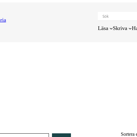
Läsa
Skriva
H
Sortera 