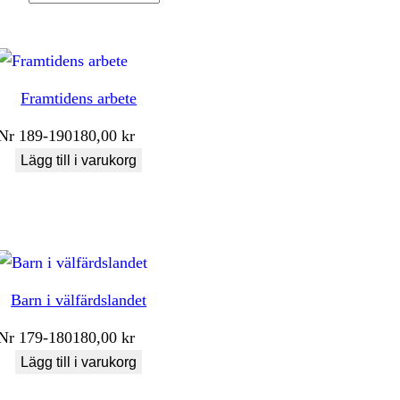
Framtidens arbete
Nr
189-190
180,00
kr
Lägg till i varukorg
Barn i välfärdslandet
Nr
179-180
180,00
kr
Lägg till i varukorg