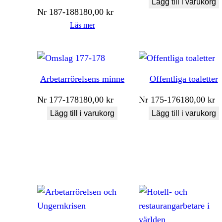
Lägg till i varukorg
Nr
187-188
180,00
kr
Läs mer
Arbetarrörelsens minne
Offentliga toaletter
Nr
177-178
180,00
kr
Nr
175-176
180,00
kr
Lägg till i varukorg
Lägg till i varukorg