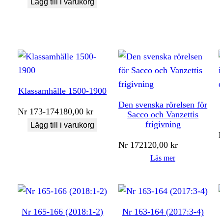
Lägg till i varukorg
Klassamhälle 1500-1900
Den svenska rörelsen för
Nr
173-174
180,00
kr
Sacco och Vanzettis
frigivning
Lägg till i varukorg
Nr
172
120,00
kr
Läs mer
Nr 165-166 (2018:1-2)
Nr 163-164 (2017:3-4)