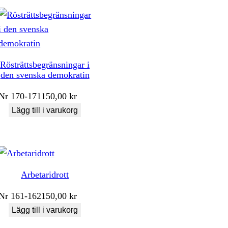
Rösträttsbegränsningar i
den svenska demokratin
Nr
170-171
150,00
kr
Lägg till i varukorg
Arbetaridrott
Nr
161-162
150,00
kr
Lägg till i varukorg