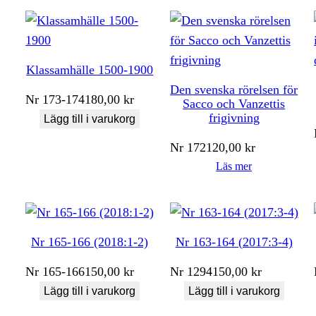
Klassamhälle 1500-1900
Den svenska rörelsen för
Nr
173-174
180,00
kr
Sacco och Vanzettis
frigivning
Lägg till i varukorg
Nr
172
120,00
kr
Läs mer
Nr 165-166 (2018:1-2)
Nr 163-164 (2017:3-4)
Nr
165-166
150,00
kr
Nr
1294
150,00
kr
Lägg till i varukorg
Lägg till i varukorg