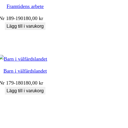
Framtidens arbete
Nr
189-190
180,00
kr
Lägg till i varukorg
Barn i välfärdslandet
Nr
179-180
180,00
kr
Lägg till i varukorg