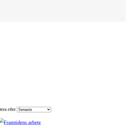
tera efter