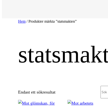
Hem
/ Produkter märkta ”statsmakten”
statsmak
Sea
Endast ett sökresultat