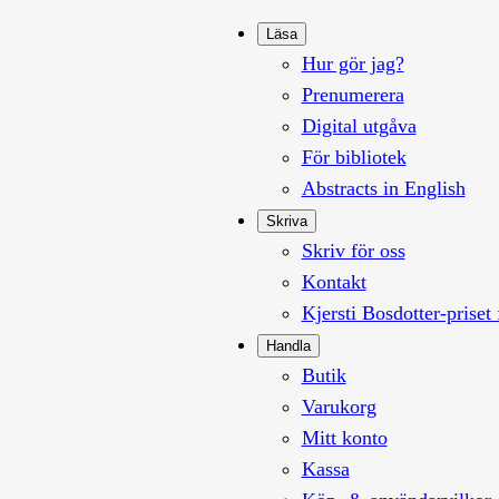
Läsa
Hur gör jag?
Prenumerera
Digital utgåva
För bibliotek
Abstracts in English
Skriva
Skriv för oss
Kontakt
Kjersti Bosdotter-priset 
Handla
Butik
Varukorg
Mitt konto
Kassa