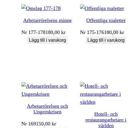
Arbetarrörelsens minne
Offentliga toaletter
Nr
177-178
180,00
kr
Nr
175-176
180,00
kr
Lägg till i varukorg
Lägg till i varukorg
Arbetarrörelsen och
Ungernkrisen
Hotell- och
restaurangarbetare i
Nr
169
150,00
kr
världen