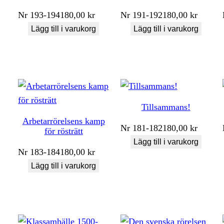
Nr
193-194
180,00
kr
Nr
191-192
180,00
kr
Lägg till i varukorg
Lägg till i varukorg
Tillsammans!
Arbetarrörelsens kamp
Nr
181-182
180,00
kr
för rösträtt
Lägg till i varukorg
Nr
183-184
180,00
kr
Lägg till i varukorg