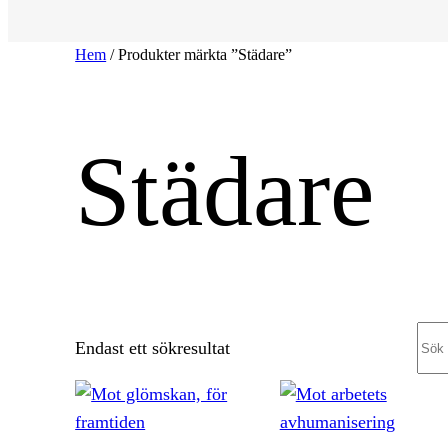
Hem
/ Produkter märkta ”Städare”
Städare
Sea
Endast ett sökresultat