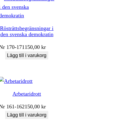
Rösträttsbegränsningar i
den svenska demokratin
Nr
170-171
150,00
kr
Lägg till i varukorg
Arbetaridrott
Nr
161-162
150,00
kr
Lägg till i varukorg