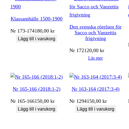
Klassamhälle 1500-1900
Den svenska rörelsen för
Nr
173-174
180,00
kr
Sacco och Vanzettis
frigivning
Lägg till i varukorg
Nr
172
120,00
kr
Läs mer
Nr 165-166 (2018:1-2)
Nr 163-164 (2017:3-4)
Nr
165-166
150,00
kr
Nr
1294
150,00
kr
Lägg till i varukorg
Lägg till i varukorg