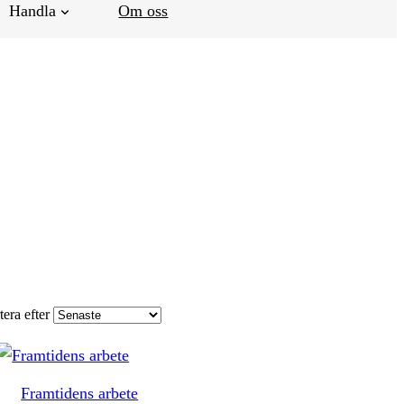
Handla
Om oss
tera efter
Framtidens arbete