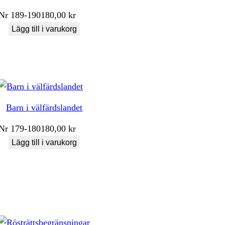
Nr
189-190
180,00
kr
Lägg till i varukorg
Barn i välfärdslandet
Nr
179-180
180,00
kr
Lägg till i varukorg