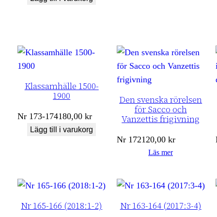
Klassamhälle 1500-
1900
Den svenska rörelsen
för Sacco och
Nr
173-174
180,00
kr
Vanzettis frigivning
Lägg till i varukorg
Nr
172
120,00
kr
Läs mer
Nr 165-166 (2018:1-2)
Nr 163-164 (2017:3-4)