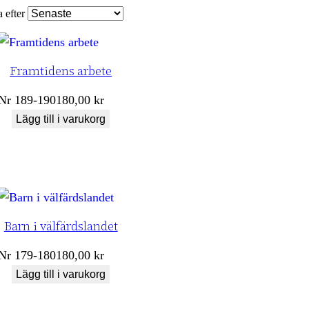
a efter
Framtidens arbete
Nr
189-190
180,00
kr
Lägg till i varukorg
Barn i välfärdslandet
Nr
179-180
180,00
kr
Lägg till i varukorg