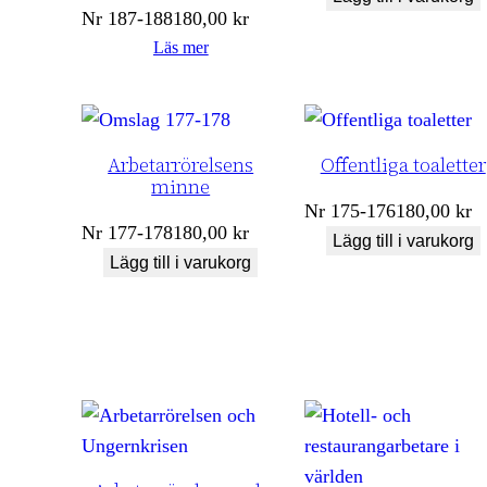
Nr
187-188
180,00
kr
Läs mer
Arbetarrörelsens
Offentliga toaletter
minne
Nr
175-176
180,00
kr
Nr
177-178
180,00
kr
Lägg till i varukorg
Lägg till i varukorg