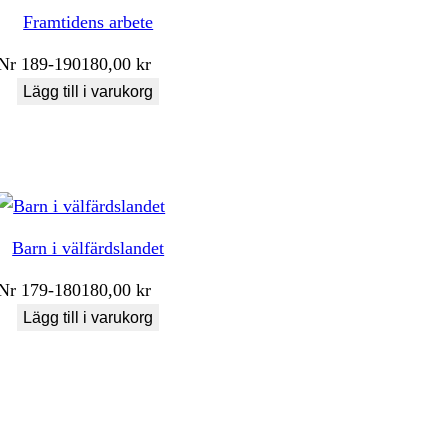
Framtidens arbete
Nr
189-190
180,00
kr
Lägg till i varukorg
Barn i välfärdslandet
Nr
179-180
180,00
kr
Lägg till i varukorg