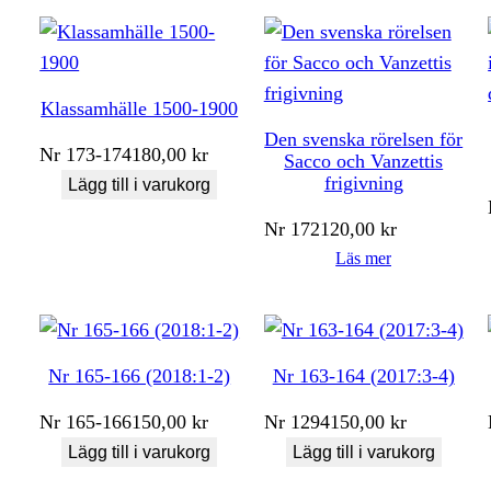
Klassamhälle 1500-1900
Den svenska rörelsen för
Nr
173-174
180,00
kr
Sacco och Vanzettis
frigivning
Lägg till i varukorg
Nr
172
120,00
kr
Läs mer
Nr 165-166 (2018:1-2)
Nr 163-164 (2017:3-4)
Nr
165-166
150,00
kr
Nr
1294
150,00
kr
Lägg till i varukorg
Lägg till i varukorg