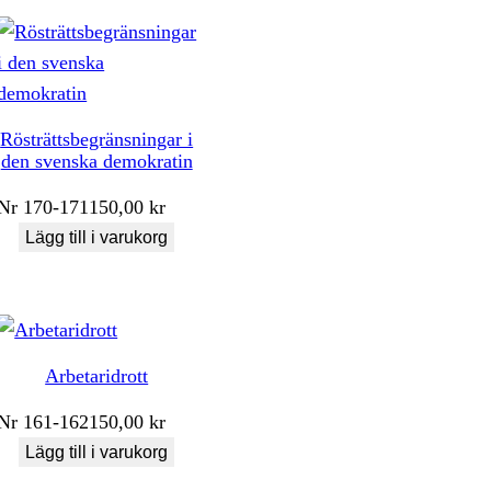
Rösträttsbegränsningar i
den svenska demokratin
Nr
170-171
150,00
kr
Lägg till i varukorg
Arbetaridrott
Nr
161-162
150,00
kr
Lägg till i varukorg