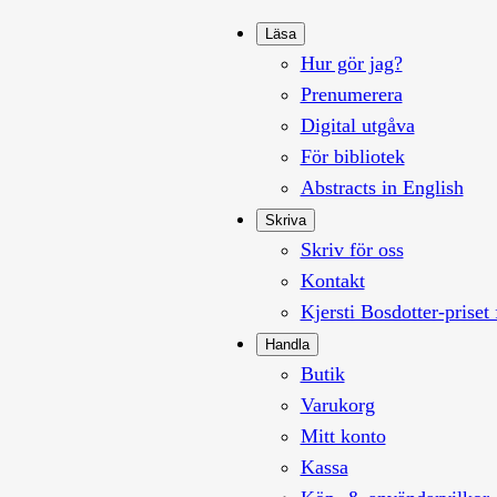
Läsa
Hur gör jag?
Prenumerera
Digital utgåva
För bibliotek
Abstracts in English
Skriva
Skriv för oss
Kontakt
Kjersti Bosdotter-priset 
Handla
Butik
Varukorg
Mitt konto
Kassa