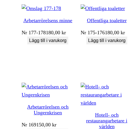
Arbetarrörelsens minne
Offentliga toaletter
Nr
177-178
180,00
kr
Nr
175-176
180,00
kr
Lägg till i varukorg
Lägg till i varukorg
Arbetarrörelsen och
Ungernkrisen
Hotell- och
restaurangarbetare i
Nr
169
150,00
kr
världen