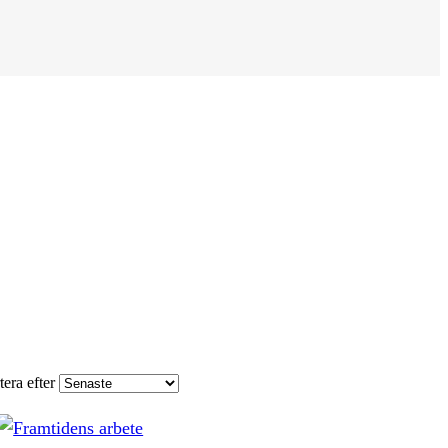
tera efter