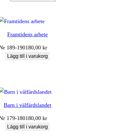
Framtidens arbete
Nr
189-190
180,00
kr
Lägg till i varukorg
Barn i välfärdslandet
Nr
179-180
180,00
kr
Lägg till i varukorg