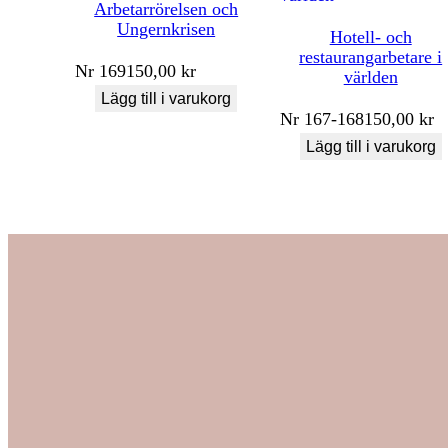
Arbetarrörelsen och
Ungernkrisen
Hotell- och
restaurangarbetare i
Nr
169
150,00
kr
världen
Lägg till i varukorg
Nr
167-168
150,00
kr
Lägg till i varukorg