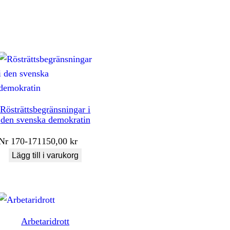
Rösträttsbegränsningar i
den svenska demokratin
Nr
170-171
150,00
kr
Lägg till i varukorg
Arbetaridrott