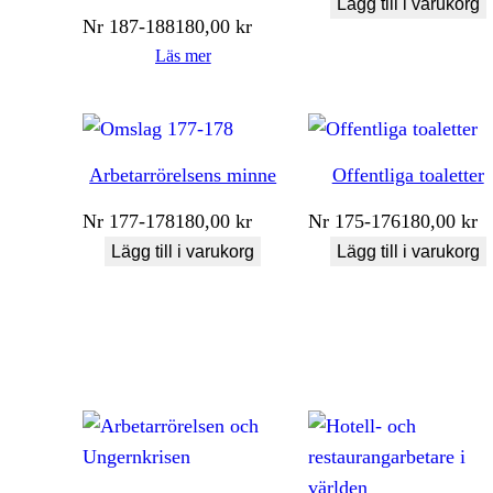
Lägg till i varukorg
Nr
187-188
180,00
kr
Läs mer
Arbetarrörelsens minne
Offentliga toaletter
Nr
177-178
180,00
kr
Nr
175-176
180,00
kr
Lägg till i varukorg
Lägg till i varukorg