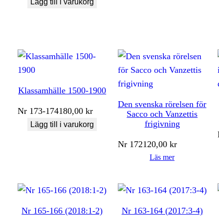
Lägg till i varukorg
Klassamhälle 1500-1900
Den svenska rörelsen för
Nr
173-174
180,00
kr
Sacco och Vanzettis
frigivning
Lägg till i varukorg
Nr
172
120,00
kr
Läs mer
Nr 165-166 (2018:1-2)
Nr 163-164 (2017:3-4)