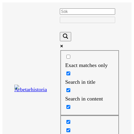
Hoppa
till
innehåll
Exact matches only
Search in title
Search in content