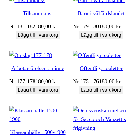
Tillsammans!
Barn i välfärdslandet
Nr
181-182
180,00
kr
Nr
179-180
180,00
kr
Lägg till i varukorg
Lägg till i varukorg
Arbetarrörelsens minne
Offentliga toaletter
Nr
177-178
180,00
kr
Nr
175-176
180,00
kr
Lägg till i varukorg
Lägg till i varukorg
Klassamhälle 1500-1900