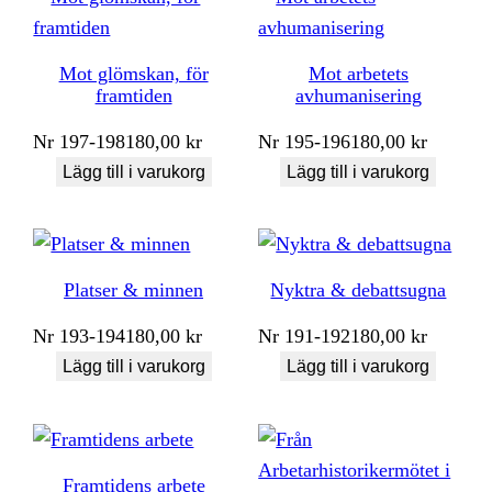
Mot glömskan, för
Mot arbetets
framtiden
avhumanisering
Nr
197-198
180,00
kr
Nr
195-196
180,00
kr
Lägg till i varukorg
Lägg till i varukorg
Platser & minnen
Nyktra & debattsugna
Nr
193-194
180,00
kr
Nr
191-192
180,00
kr
Lägg till i varukorg
Lägg till i varukorg
Framtidens arbete