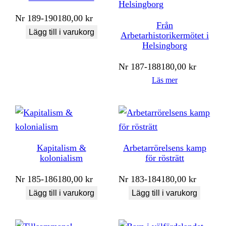
Nr
189-190
180,00
kr
Från
Lägg till i varukorg
Arbetarhistorikermötet i
Helsingborg
Nr
187-188
180,00
kr
Läs mer
Kapitalism &
Arbetarrörelsens kamp
kolonialism
för rösträtt
Nr
185-186
180,00
kr
Nr
183-184
180,00
kr
Lägg till i varukorg
Lägg till i varukorg