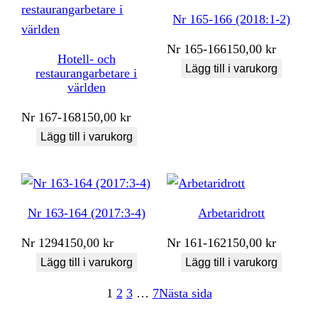
Nr 165-166 (2018:1-2)
Nr
165-166
150,00
kr
Hotell- och
Lägg till i varukorg
restaurangarbetare i
världen
Nr
167-168
150,00
kr
Lägg till i varukorg
Nr 163-164 (2017:3-4)
Arbetaridrott
Nr
1294
150,00
kr
Nr
161-162
150,00
kr
Lägg till i varukorg
Lägg till i varukorg
1
2
3
…
7
Nästa sida