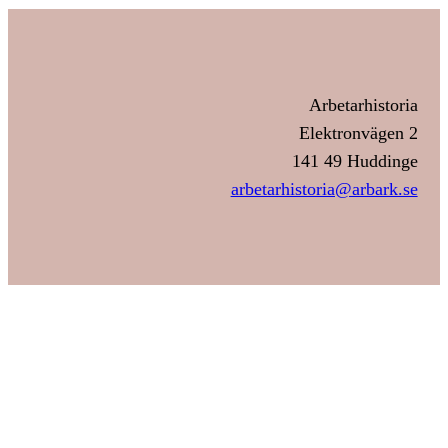
Arbetarhistoria
Elektronvägen 2
141 49 Huddinge
arbetarhistoria@arbark.se