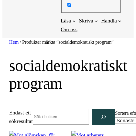
Läsa
Skriva
Handla
Om oss
Hem
/ Produkter märkta ”socialdemokratiskt program”
socialdemokratiskt
program
Endast ett
Search
Sortera eft
sökresultat